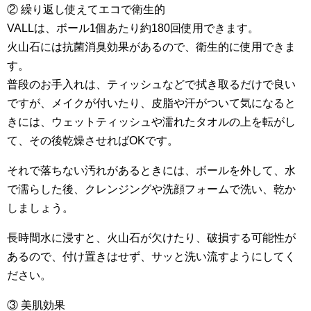
② 繰り返し使えてエコで衛生的
VALLは、ボール1個あたり約180回使用できます。
火山石には抗菌消臭効果があるので、衛生的に使用できま
す。
普段のお手入れは、ティッシュなどで拭き取るだけで良い
ですが、メイクが付いたり、皮脂や汗がついて気になると
きには、ウェットティッシュや濡れたタオルの上を転がし
て、その後乾燥させればOKです。
それで落ちない汚れがあるときには、ボールを外して、水
で濡らした後、クレンジングや洗顔フォームで洗い、乾か
しましょう。
長時間水に浸すと、火山石が欠けたり、破損する可能性が
あるので、付け置きはせず、サッと洗い流すようにしてく
ださい。
③ 美肌効果