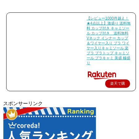
【レビュー1000件越え！
★4点以上】激盛り 送料無
料 カップ付き キャミソー
ル カップ付き 送料無料
Vネック インナー カップ
＆ワイヤー入り ブラ ワイ
ヤー入りキャミソール 楽
ブラ ブラトップ キャミソ
ール ブラキャミ 美盛 極盛
り
楽天で購
入
スポンサーリンク