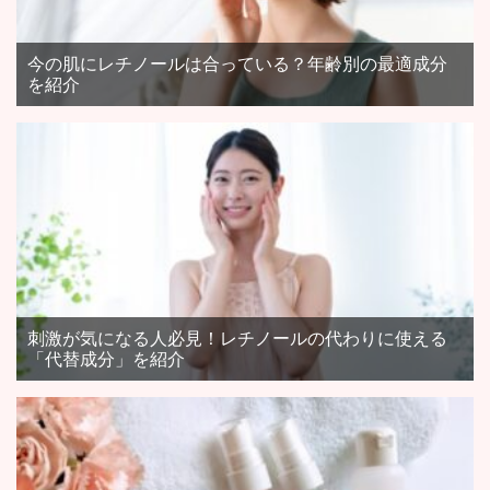
今の肌にレチノールは合っている？年齢別の最適成分
を紹介
刺激が気になる人必見！レチノールの代わりに使える
「代替成分」を紹介