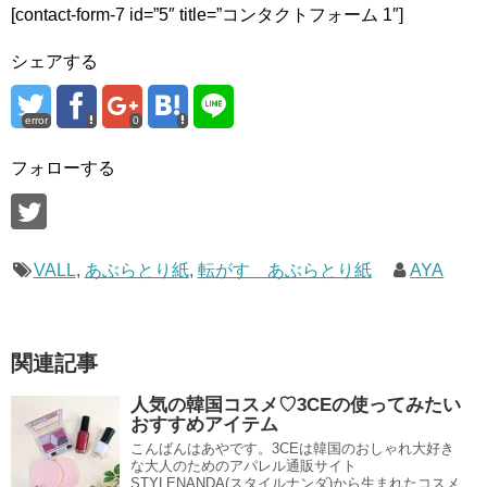
[contact-form-7 id=”5″ title=”コンタクトフォーム 1″]
シェアする
error
0
フォローする
VALL
,
あぶらとり紙
,
転がす あぶらとり紙
AYA
関連記事
人気の韓国コスメ♡3CEの使ってみたい
おすすめアイテム
こんばんはあやです。3CEは韓国のおしゃれ大好き
な大人のためのアパレル通販サイト
STYLENANDA(スタイルナンダ)から生まれたコスメ