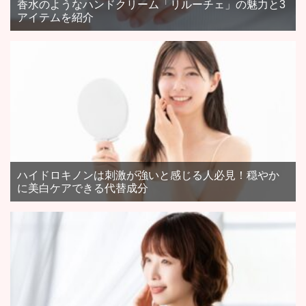
香水のようなハンドクリーム「リルーチェ」の魅力と3
アイテムを紹介
ハイドロキノンは刺激が強いと感じる人必見！穏やか
に美白ケアできる代替成分