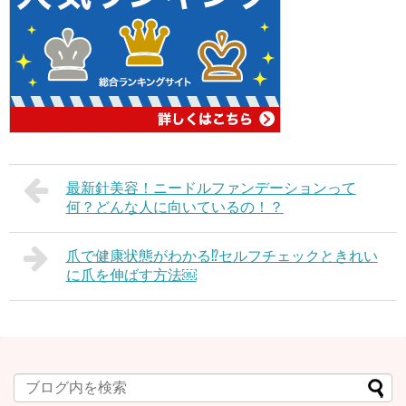
最新針美容！ニードルファンデーションって
何？どんな人に向いているの！？
爪で健康状態がわかる⁉︎セルフチェックときれい
に爪を伸ばす方法￼