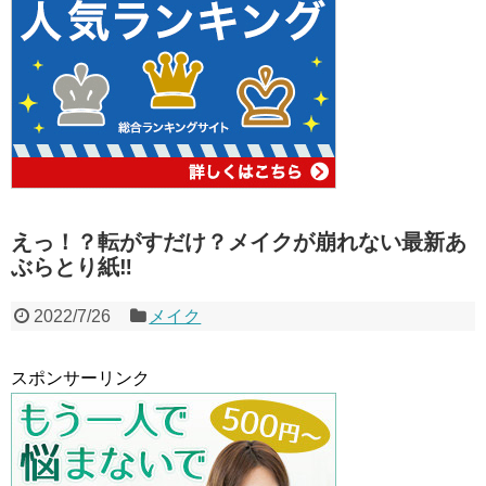
えっ！？転がすだけ？メイクが崩れない最新あ
ぶらとり紙‼︎
2022/7/26
メイク
スポンサーリンク