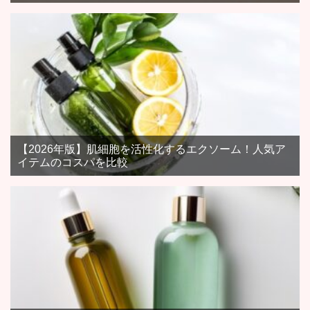
【2026年版】肌細胞を活性化するエクソーム！人気ア
イテムのコスパを比較