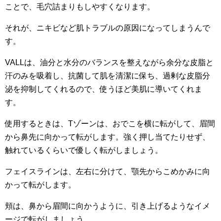
ことで、毛穴詰まりもしやすくなります。
それが、ニキビなど肌トラブルの原因になってしまうんで
す。
VALLは、油分と水分のバランスを整えながら余分な皮脂と
汗のみを吸着し、抗菌して肌を清潔に保ち、過剰な皮脂分
泌を抑制してくれるので、使うほど美肌に導いてくれま
す。
使用するときは、Tゾーンは、おでこを横に転がして、眉間
から鼻先に向かって転がします。強く押し当てたりせず、
触れているくらいで優しく転がしましょう。
フェイスラインは、左右に分けて、顎先からこめかみに向
かって転がします。
頬は、鼻から眉間に向かうように、引き上げるようなイメ
ージで転がしましょう。