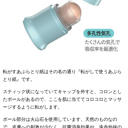
転がすあぶらとり紙はその名の通り『転がして使うあぶら
とり紙』です。
スティック状になっていてキャップを外すと、コロンとし
たボールがあるので、ここを肌に当ててコロコロとマッサ
ージするように転がします。
ボール部分は火山石を使用しています。天然のものなの
で、皮膚への刺激が少なく、抗菌消臭効果や、遠赤外線の