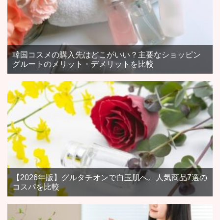
韓国コスメの購入先はどこがいい？主要なショッピン
グルートのメリット・デメリットを比較
【2026年版】グルタチオンで白玉肌へ。人気商品7選の
コスパを比較