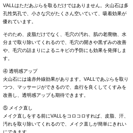
VALLはただあぶらを取るだけではありません。火山石は多
孔性気孔で、小さな穴がたくさん空いていて、吸着効果が
優れています。
そのため、皮脂だけでなく、毛穴の汚れ、肌の老廃物、水
分まで取り除いてくれるので、毛穴の開きや黒ずみの改善
や、毛穴の詰まりによるニキビの予防にも効果を発揮しま
す。
④ 透明感アップ
火山石には遠赤外線効果があります。VALLであぶらを取り
つつ、マッサージができるので、血行を良くしてくすみを
改善し、透明感アップも期待できます。
⑤ メイク直し
メイク直しをする前にVALLをコロコロすれば、皮脂、汗、
汚れを取り除いてくれるので、メイク直しが簡単にきれい
にできます。