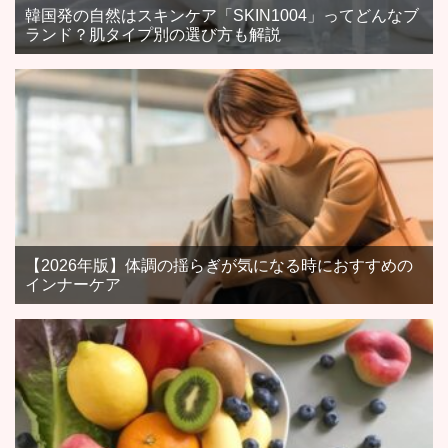
韓国発の自然はスキンケア「SKIN1004」ってどんなブ
ランド？肌タイプ別の選び方も解説
【2026年版】体調の揺らぎが気になる時におすすめの
インナーケア