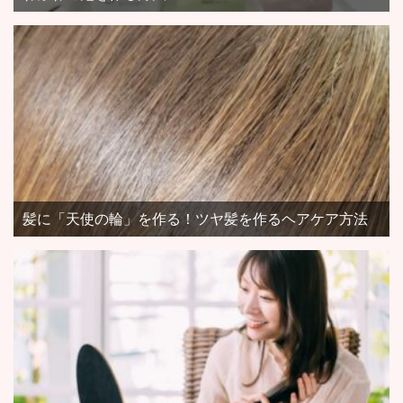
髪に「天使の輪」を作る！ツヤ髪を作るヘアケア方法