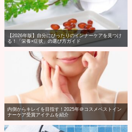
【2026年版】自分にぴったりのインナーケアを見つけ
る！「栄養×症状」の選び方ガイド
内側からキレイを目指す！2025年＠コスメベストイン
ナーケア受賞アイテムを紹介