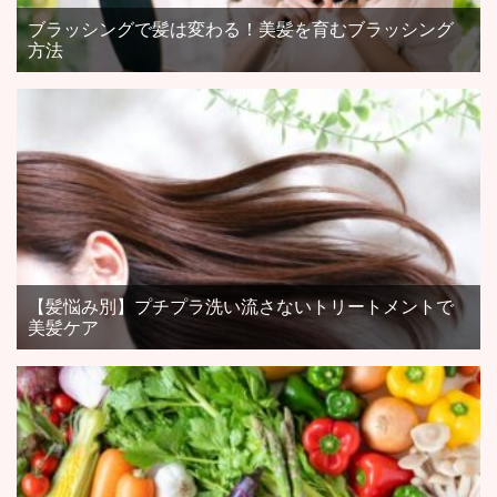
ブラッシングで髪は変わる！美髪を育むブラッシング
方法
【髪悩み別】プチプラ洗い流さないトリートメントで
美髪ケア