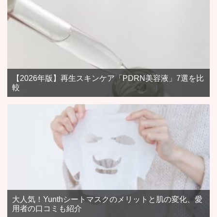
【2026年版】再生スキンケア「PDRN美容液」7選を比
較
大人気！Yunthシートマスクのメリットと肌の変化、愛
用者の口コミも紹介