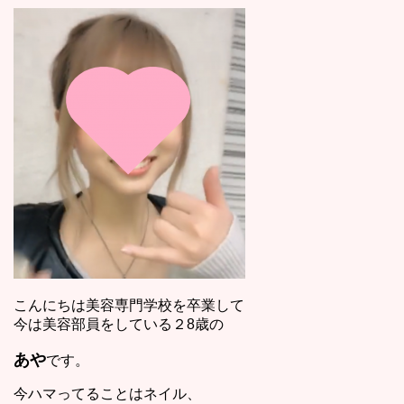
こんにちは美容専門学校を卒業して
今は美容部員をしている２8歳の
あや
です。
今ハマってることはネイル、