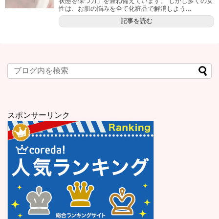
状態を保つ力」を兼ね備えています。 しかし多くの女
性は、お肌の悩みを全て化粧品で解消しよう...
記事を読む
スポンサーリンク