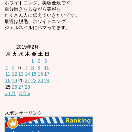
ホワイトニング、美容全般です。
自分磨きをしながら美容を
たくさん人に伝えていきたいです。
最近は脱毛、ホワイトニング、
ジェルネイルにハマってます。
2019年2月
月
火
水
木
金
土
日
1
2
3
4
5
6
7
8
9
10
11
12
13
14
15
16
17
18
19
20
21
22
23
24
25
26
27
28
« 1月
3月 »
スポンサーリンク