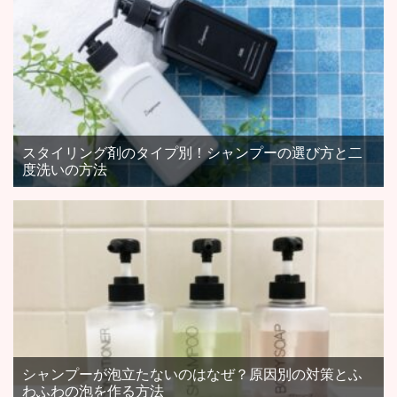
スタイリング剤のタイプ別！シャンプーの選び方と二
度洗いの方法
シャンプーが泡立たないのはなぜ？原因別の対策とふ
わふわの泡を作る方法