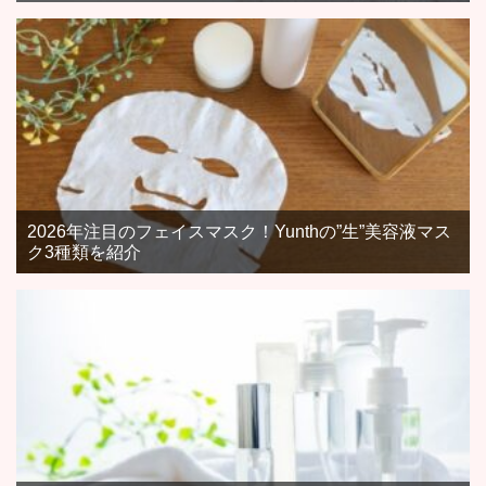
2026年注目のフェイスマスク！Yunthの”生”美容液マス
ク3種類を紹介