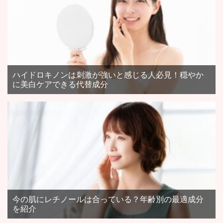
ハイドロキノンは刺激が強いと感じる人必見！穏やか
に美白ケアできる代替成分
今の肌にレチノールは合っている？年齢別の最適成分
を紹介