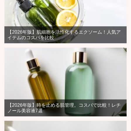
【2026年版】肌細胞を活性化するエクソーム！人気ア
イテムのコスパを比較
【2026年版】時を止める肌管理。コスパで比較！レチ
ノール美容液7選