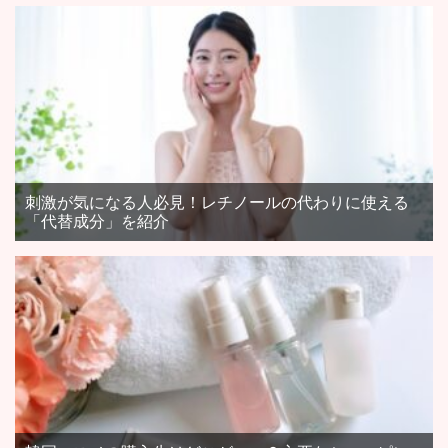
刺激が気になる人必見！レチノールの代わりに使える
「代替成分」を紹介