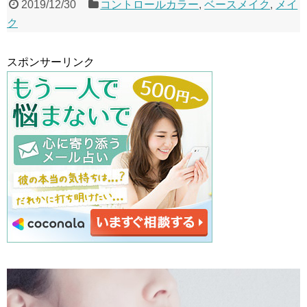
2019/12/30
コントロールカラー
,
ベースメイク
,
メイ
ク
スポンサーリンク