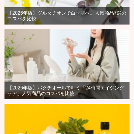
【2026年版】グルタチオンで白玉肌へ。人気商品7選の
コスパを比較
【2026年版】バクチオールで叶う「24時間エイジング
ケア」人気商品のコスパを比較