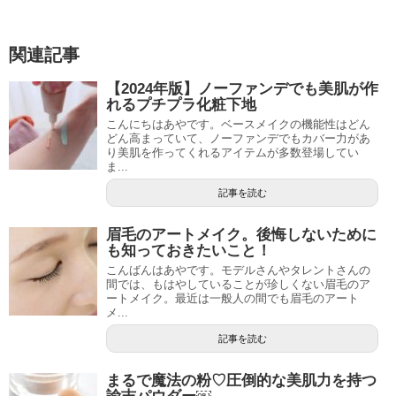
関連記事
【2024年版】ノーファンデでも美肌が作
れるプチプラ化粧下地
こんにちはあやです。ベースメイクの機能性はどん
どん高まっていて、ノーファンデでもカバー力があ
り美肌を作ってくれるアイテムが多数登場してい
ま...
記事を読む
眉毛のアートメイク。後悔しないために
も知っておきたいこと！
こんばんはあやです。モデルさんやタレントさんの
間では、もはやしていることが珍しくない眉毛のア
ートメイク。最近は一般人の間でも眉毛のアート
メ...
記事を読む
まるで魔法の粉♡圧倒的な美肌力を持つ