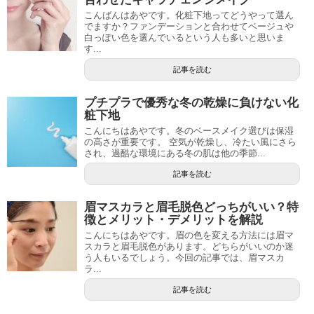
こんばんはあやです。化粧下地ってどうやって選ん
でますか？ファンデーションと合わせてベージュや
白っぽい色を選んでいるという人も多いと思いま
す...
記事を読む
プチプラで優秀な冬の乾燥に負けない化
粧下地
こんにちはあやです。冬のベースメイク選びは保湿
の高さが重要です。 空気が乾燥し、冷たい風にさら
され、過酷な環境にある冬の肌は他の季節...
記事を読む
眉マスカラと眉毛脱色どっちがいい？特
徴とメリット・デメリットを解説
こんにちはあやです。眉の色を変える方法には眉マ
スカラと眉毛脱色があります。どちらがいいのか迷
う人もいるでしょう。今回の記事では、眉マスカ
ラ...
記事を読む