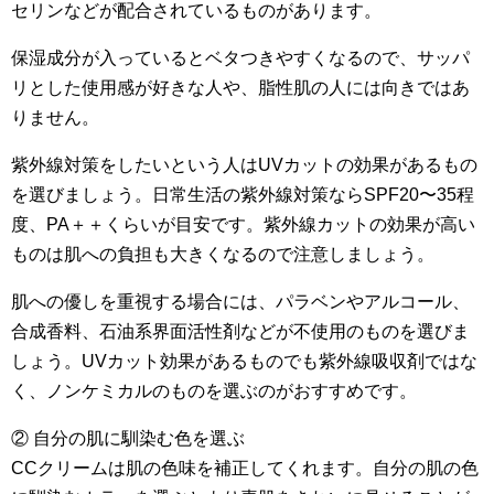
セリンなどが配合されているものがあります。
保湿成分が入っているとベタつきやすくなるので、サッパ
リとした使用感が好きな人や、脂性肌の人には向きではあ
りません。
紫外線対策をしたいという人はUVカットの効果があるもの
を選びましょう。日常生活の紫外線対策ならSPF20〜35程
度、PA＋＋くらいが目安です。紫外線カットの効果が高い
ものは肌への負担も大きくなるので注意しましょう。
肌への優しを重視する場合には、パラベンやアルコール、
合成香料、石油系界面活性剤などが不使用のものを選びま
しょう。UVカット効果があるものでも紫外線吸収剤ではな
く、ノンケミカルのものを選ぶのがおすすめです。
② 自分の肌に馴染む色を選ぶ
CCクリームは肌の色味を補正してくれます。自分の肌の色