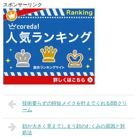
スポンサーリンク
技術要らずの時短メイクを叶えてくれるBBクリ
ーム
顔が大きく見えてしまう顔のむくみの原因と対
処法