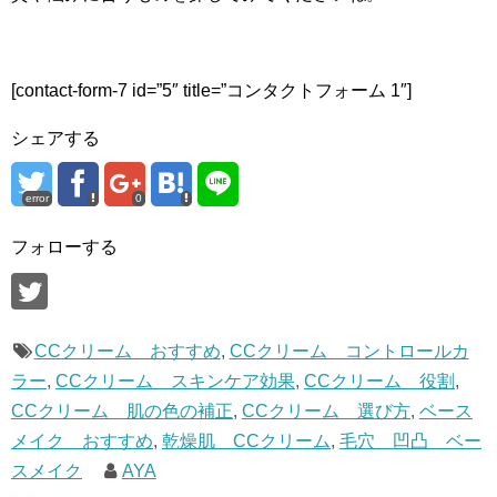
[contact-form-7 id=”5″ title=”コンタクトフォーム 1″]
シェアする
error
0
フォローする
CCクリーム おすすめ
,
CCクリーム コントロールカ
ラー
,
CCクリーム スキンケア効果
,
CCクリーム 役割
,
CCクリーム 肌の色の補正
,
CCクリーム 選び方
,
ベース
メイク おすすめ
,
乾燥肌 CCクリーム
,
毛穴 凹凸 ベー
スメイク
AYA