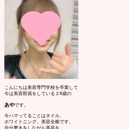
こんにちは美容専門学校を卒業して
今は美容部員をしている２8歳の
あや
です。
今ハマってることはネイル、
ホワイトニング、美容全般です。
自分磨きをしながら美容を