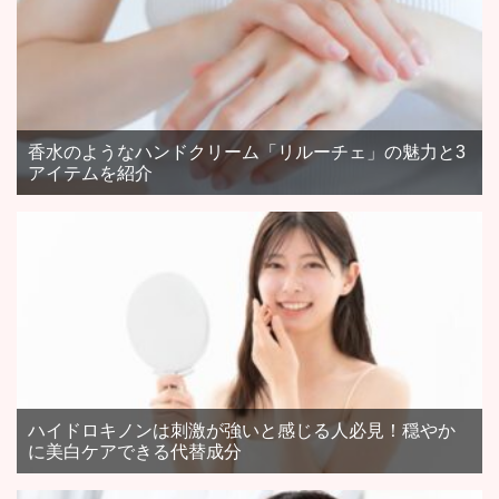
香水のようなハンドクリーム「リルーチェ」の魅力と3
アイテムを紹介
ハイドロキノンは刺激が強いと感じる人必見！穏やか
に美白ケアできる代替成分