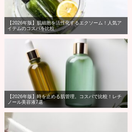
【2026年版】肌細胞を活性化するエクソーム！人気ア
イテムのコスパを比較
【2026年版】時を止める肌管理。コスパで比較！レチ
ノール美容液7選