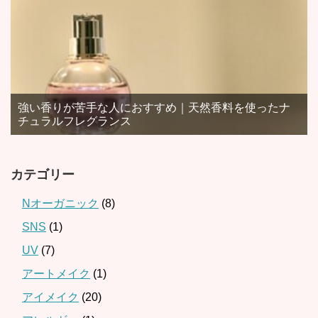
強い香りが苦手な人におすすめ｜天然香料を使ったナ
チュラルフレグランス
カテゴリー
Nオーガニック
(8)
SNS
(1)
UV
(7)
アートメイク
(1)
アイメイク
(20)