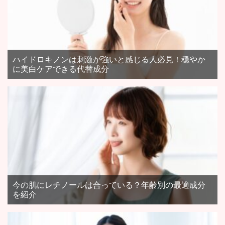
ハイドロキノンは刺激が強いと感じる人必見！穏やか
に美白ケアできる代替成分
今の肌にレチノールは合っている？年齢別の最適成分
を紹介