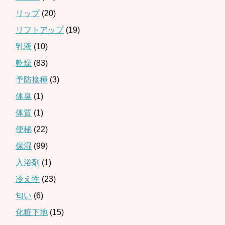
リップ
(20)
リフトアップ
(19)
乳液
(10)
乾燥
(83)
予防接種
(3)
体臭
(1)
体質
(1)
便秘
(22)
保湿
(99)
入浴剤
(1)
冷え性
(23)
匂い
(6)
化粧下地
(15)