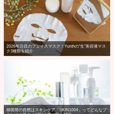
2026年注目のフェイスマスク！Yunthの”生”美容液マス
ク3種類を紹介
韓国発の自然はスキンケア「SKIN1004」ってどんなブ