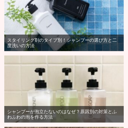
スタイリング剤のタイプ別！シャンプーの選び方と二
度洗いの方法
シャンプーが泡立たないのはなぜ？原因別の対策とふ
わふわの泡を作る方法