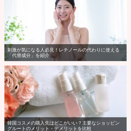
刺激が気になる人必見！レチノールの代わりに使える
「代替成分」を紹介
韓国コスメの購入先はどこがいい？主要なショッピン
グルートのメリット・デメリットを比較