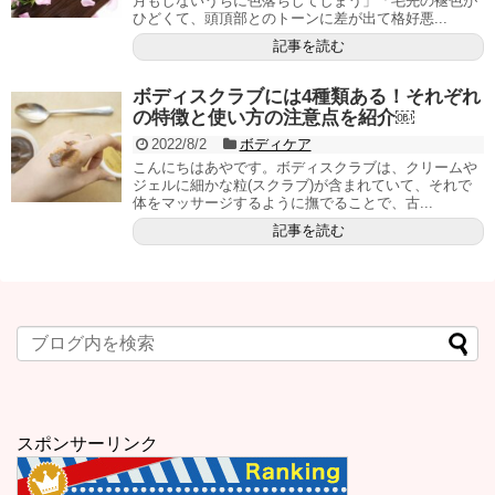
月もしないうちに色落ちしてしまう」「毛先の褪色が
ひどくて、頭頂部とのトーンに差が出て格好悪...
記事を読む
ボディスクラブには4種類ある！それぞれ
の特徴と使い方の注意点を紹介￼
2022/8/2
ボディケア
こんにちはあやです。ボディスクラブは、クリームや
ジェルに細かな粒(スクラブ)が含まれていて、それで
体をマッサージするように撫でることで、古...
記事を読む
スポンサーリンク