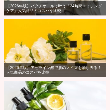
【2026年版】バクチオールで叶う「24時間エイジング
ケア」人気商品のコスパを比較
【2026年版】アゼライン酸で肌のノイズを消し去る！
人気商品のコスパを比較