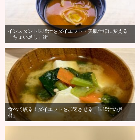
インスタント味噌汁をダイエット・美肌仕様に変える
「ちょい足し」術
食べて絞る！ダイエットを加速させる「味噌汁の具
材」