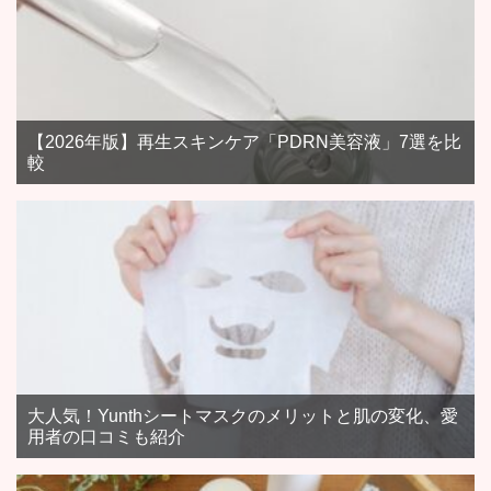
【2026年版】再生スキンケア「PDRN美容液」7選を比
較
大人気！Yunthシートマスクのメリットと肌の変化、愛
用者の口コミも紹介