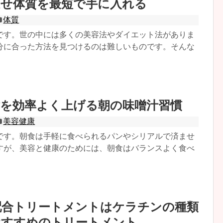
痩せ体質を最短で手に入れる
体質
です。世の中には多くの美容法やダイエット法がありま
分に合った方法を見つけるのは難しいものです。そんな
謝を効率よく上げる朝の味噌汁習慣
美容健康
です。朝食は手軽に食べられるパンやシリアルで済ませ
すが、美容と健康のためには、朝食はバランスよく食べ
配合トリートメントはケラチンの種類
おすすめのトリートメント