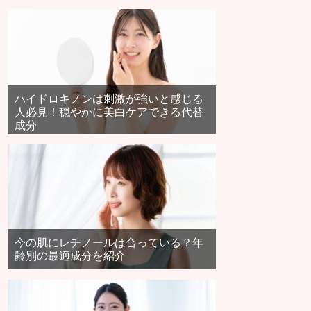
ハイドロキノンは刺激が強いと感じる
人必見！穏やかに美白ケアできる代替
成分
今の肌にレチノールは合っている？年
齢別の最適成分を紹介