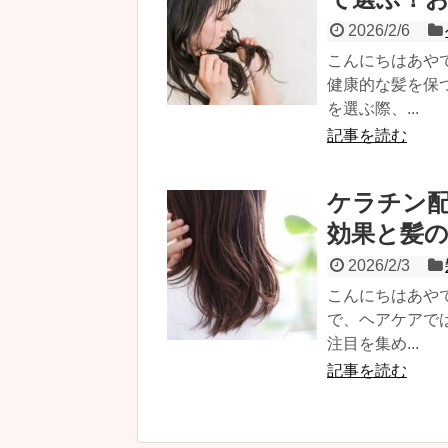
2026/2/6
こんにちはあや
健康的な髪を保
を選ぶ際、...
記事を読む
ケラチン
効果と髪
2026/2/3
こんにちはあや
で、ヘアケアで
注目を集め...
記事を読む