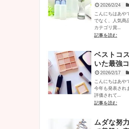
2026/2/24
こんにちはあや
でなく、人気商
カテゴリ賞...
記事を読む
ベストコス
いた最強コ
2026/2/17
こんにちはあや
今年も発表され
評価されて...
記事を読む
ムダな努力