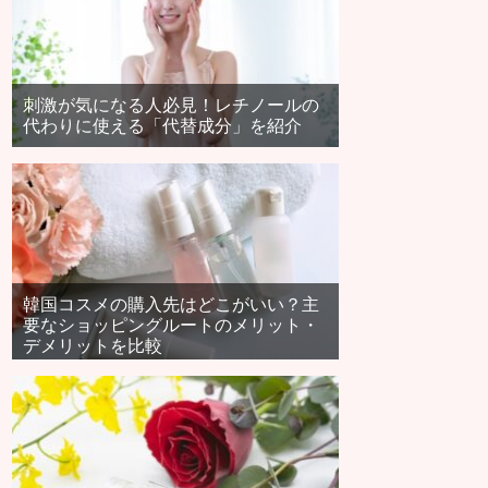
刺激が気になる人必見！レチノールの
代わりに使える「代替成分」を紹介
韓国コスメの購入先はどこがいい？主
要なショッピングルートのメリット・
デメリットを比較