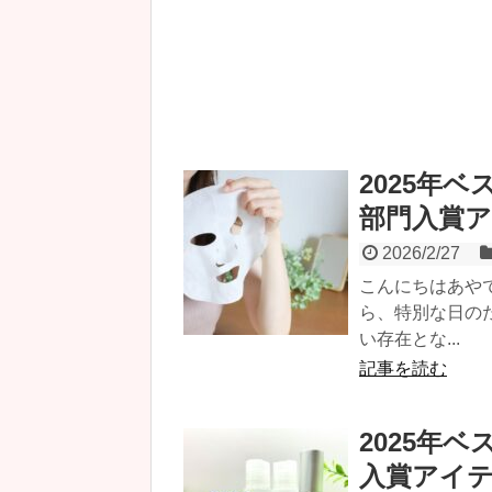
2025年
部門入賞
2026/2/27
こんにちはあや
ら、特別な日の
い存在とな...
記事を読む
2025年
入賞アイ