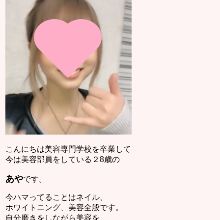
こんにちは美容専門学校を卒業して
今は美容部員をしている２8歳の
あや
です。
今ハマってることはネイル、
ホワイトニング、美容全般です。
自分磨きをしながら美容を