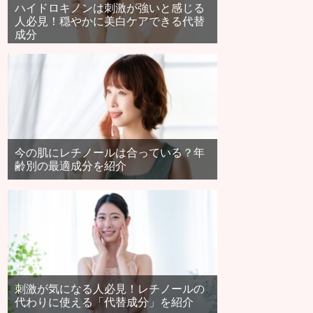
ハイドロキノンは刺激が強いと感じる
人必見！穏やかに美白ケアできる代替
成分
今の肌にレチノールは合っている？年
齢別の最適成分を紹介
刺激が気になる人必見！レチノールの
代わりに使える「代替成分」を紹介