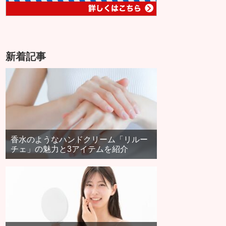
新着記事
香水のようなハンドクリーム「リルー
チェ」の魅力と3アイテムを紹介