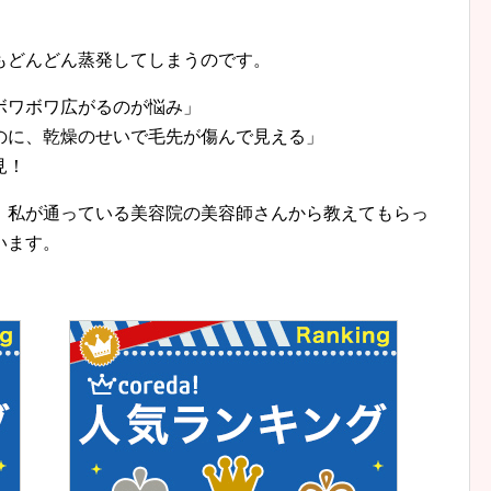
もどんどん蒸発してしまうのです。
ボワボワ広がるのが悩み」
のに、乾燥のせいで毛先が傷んで見える」
見！
、私が通っている美容院の美容師さんから教えてもらっ
います。