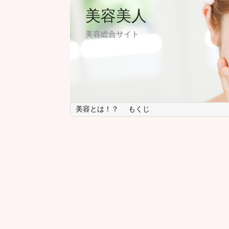
美容美人
美容総合サイト
美容とは！？
もくじ