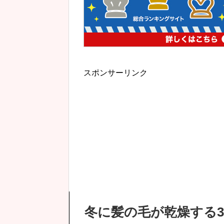
スポンサーリンク
冬に髪の毛が乾燥する