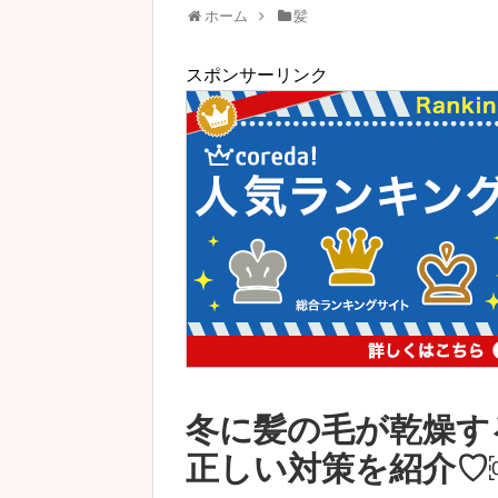
ホーム
髪
スポンサーリンク
冬に髪の毛が乾燥す
正しい対策を紹介♡