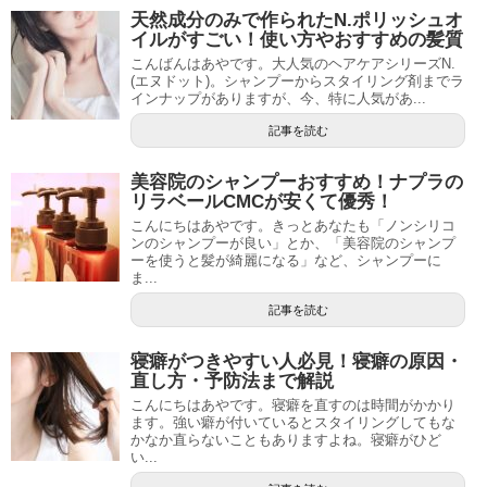
天然成分のみで作られたN.ポリッシュオ
イルがすごい！使い方やおすすめの髪質
こんばんはあやです。大人気のヘアケアシリーズN.
(エヌドット)。シャンプーからスタイリング剤までラ
インナップがありますが、今、特に人気があ...
記事を読む
美容院のシャンプーおすすめ！ナプラの
リラベールCMCが安くて優秀！
こんにちはあやです。きっとあなたも「ノンシリコ
ンのシャンプーが良い」とか、「美容院のシャンプ
ーを使うと髪が綺麗になる」など、シャンプーに
ま...
記事を読む
寝癖がつきやすい人必見！寝癖の原因・
直し方・予防法まで解説
こんにちはあやです。寝癖を直すのは時間がかかり
ます。強い癖が付いているとスタイリングしてもな
かなか直らないこともありますよね。寝癖がひど
い...