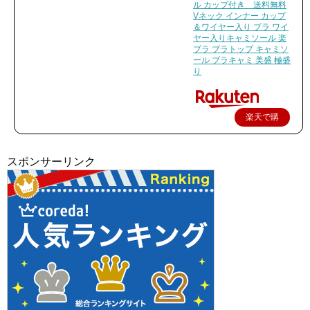
ル カップ付き 送料無料
Vネック インナー カップ
＆ワイヤー入り ブラ ワイ
ヤー入りキャミソール 楽
ブラ ブラトップ キャミソ
ール ブラキャミ 美盛 極盛
り
楽天で購
入
スポンサーリンク