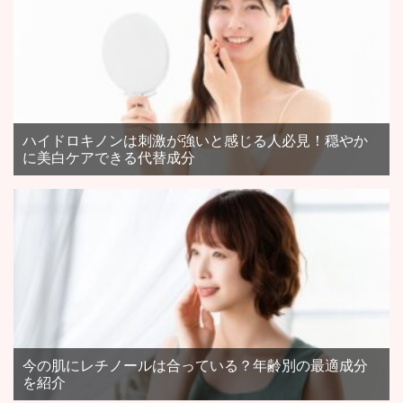
ハイドロキノンは刺激が強いと感じる人必見！穏やか
に美白ケアできる代替成分
今の肌にレチノールは合っている？年齢別の最適成分
を紹介