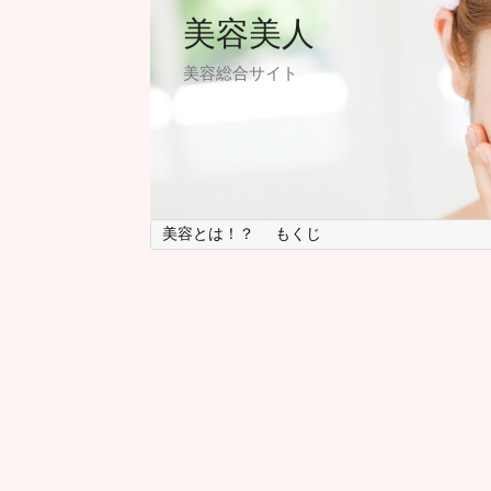
美容美人
美容総合サイト
美容とは！？
もくじ