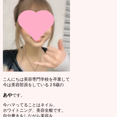
こんにちは美容専門学校を卒業して
今は美容部員をしている２8歳の
あや
です。
今ハマってることはネイル、
ホワイトニング、美容全般です。
自分磨きをしながら美容を