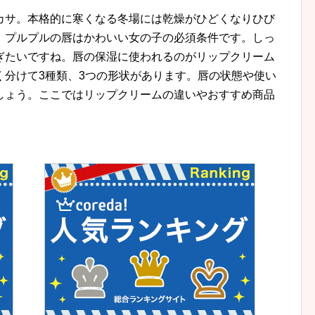
カサ。本格的に寒くなる冬場には乾燥がひどくなりひび
。プルプルの唇はかわいい女の子の必須条件です。しっ
ぎたいですね。唇の保湿に使われるのがリップクリーム
く分けて3種類、3つの形状があります。唇の状態や使い
しょう。ここではリップクリームの違いやおすすめ商品