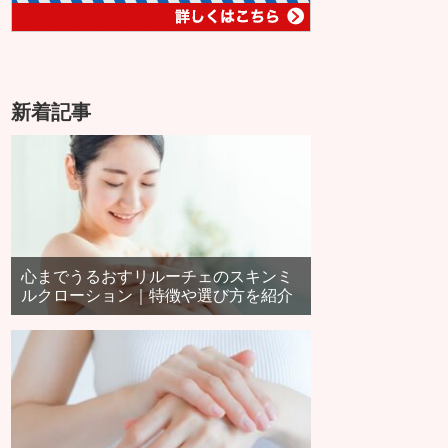
新着記事
心までうるおすリルーチェのスキンミ
ルクローション｜特徴や選び方を紹介