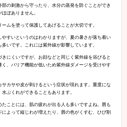
外部の刺激から守ったり、水分の蒸発を防ぐことができ
がほぼありません。
リームを塗って保護してあげることが大切です。
しやすいというのはわかりますが、夏の暑さが落ち着い
も多いです。これには紫外線が影響しています。
づきにくいですが、お顔などと同じく紫外線を浴びると
薄く、バリア機能が低いため紫外線ダメージを受けやす
カサカサや皮が剥けるという症状が現れます。重度にな
、水ぶくれができることもあります。
めたことには、肌の疲れが出る人も多いですよね。唇も
ジによって縦じわが増えたり、唇の色がくすむ、ひび割