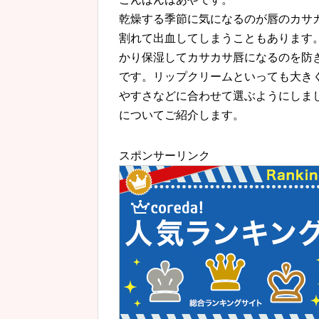
乾燥する季節に気になるのが唇のカサ
割れて出血してしまうこともあります
かり保湿してカサカサ唇になるのを防
です。リップクリームといっても大き
やすさなどに合わせて選ぶようにしま
についてご紹介します。
スポンサーリンク