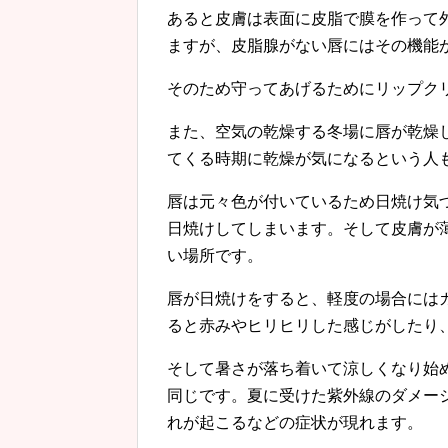
あると皮膚は表面に皮脂で膜を作って
ますが、皮脂腺がない唇にはその機能
そのため守ってあげるためにリップク
また、空気の乾燥する冬場に唇が乾燥
てくる時期に乾燥が気になるという人
唇は元々色が付いているため日焼け気
日焼けしてしまいます。そして皮膚が
い場所です。
唇が日焼けをすると、軽度の場合には
ると赤みやヒリヒリした感じがしたり
そして暑さが落ち着いて涼しくなり始
同じです。夏に受けた紫外線のダメー
れが起こるなどの症状が現れます。