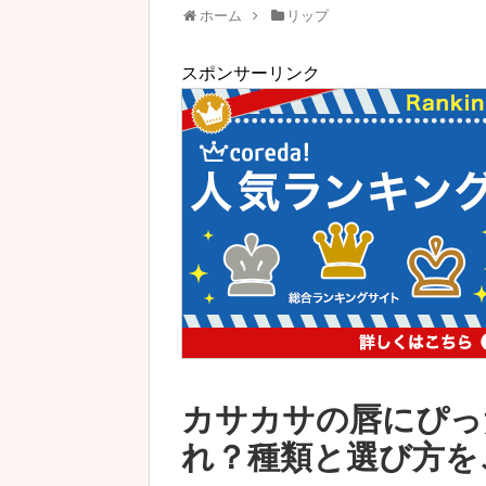
ホーム
リップ
スポンサーリンク
カサカサの唇にぴっ
れ？種類と選び方を