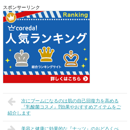
スポンサーリンク
次にブームになるのは肌の自己回復力を高める
『乳酸菌コスメ』⁉︎効果やおすすめアイテムをご
紹介します
美容と健康に効果的な『ナッツ』のおどろくべ