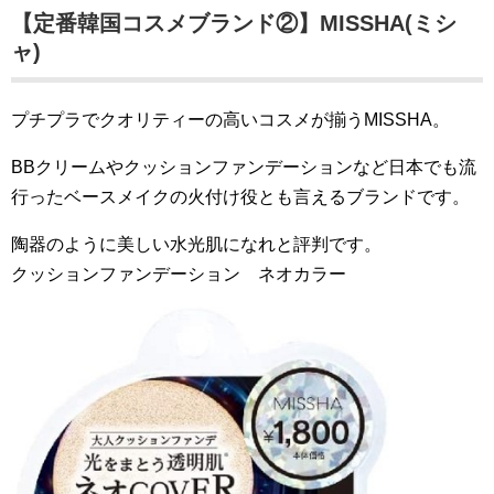
【定番韓国コスメブランド②】MISSHA(ミシ
ャ)
プチプラでクオリティーの高いコスメが揃うMISSHA。
BBクリームやクッションファンデーションなど日本でも流
行ったベースメイクの火付け役とも言えるブランドです。
陶器のように美しい水光肌になれと評判です。
クッションファンデーション ネオカラー