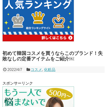
初めて韓国コスメを買うならこのブランド！失
敗なしの定番アイテムをご紹介￼
2022/4/7
コスメ
,
化粧品
スポンサーリンク