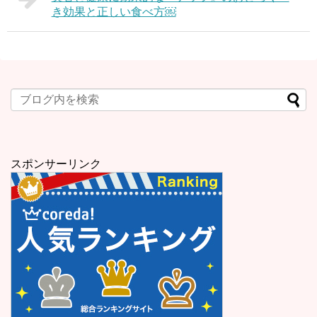
き効果と正しい食べ方￼
スポンサーリンク