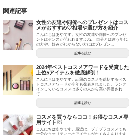
関連記事
女性の友達や同僚へのプレゼントはコス
メがおすすめ♡相場や選び方を紹介
こんにちはあやです。女性の友達や同僚へのプレゼ
ントはセンスが問われますよね。 自分とは違う年代
の方や、好みがわからない方にはプレゼン...
記事を読む
2024年ベストコスメアワードを受賞した
上位5アイテムを徹底解剖！
こんにちはあやです。話題のコスメを総括するベス
トコスメアワードが今年も発表されました。ランク
インしているコスメは多くの人から高い評価され
て...
記事を読む
コスメを買うならココ！お得なコスメ専
用サイト￼
こんにちはあやです。最近は、プチプラコスメでも
十分なクオリティーのアイテムがたくさんあります