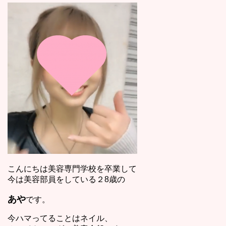
こんにちは美容専門学校を卒業して
今は美容部員をしている２8歳の
あや
です。
今ハマってることはネイル、