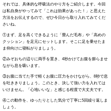
それでは、具体的な呼吸法のやり方をご紹介します。今回
は私自身がやってみて「これは効果があった！」と思えた
方法をお伝えするので、ぜひ今日から取り入れてみてくだ
さいね。
①まず、足を高くできるように「畳んだ毛布」や「高めの
クッション」を足元にセットします。そこに足を乗せたま
ま仰向けに寝転がりましょう。
②みぞおちの辺りに両手を置き、4秒かけてお腹を膨らませ
ながら息を吸います。
③お腹に当てた手で軽くお腹に圧力をかけながら、8秒で息
を吐ききりましょう。このとき、決して強い力を入れては
いけません。「心地いいな」と感じる程度で大丈夫です。
④この動作を、ゆったりとした気分で丁寧に5回繰り返しま
しょう。