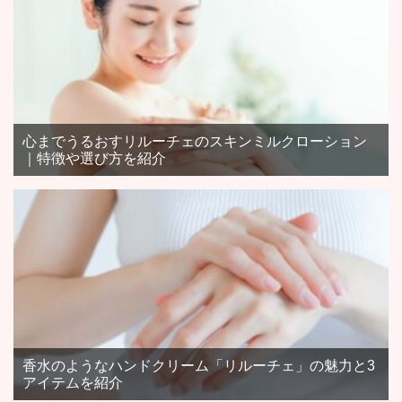
心までうるおすリルーチェのスキンミルクローション
｜特徴や選び方を紹介
香水のようなハンドクリーム「リルーチェ」の魅力と3
アイテムを紹介