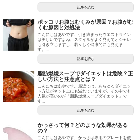
記事を読む
ポッコリお腹はむくみが原因？お腹がむ
くむ原因と対処法
こんにちはあやです。引き締まったウエストライン
は美しいですよね。スタイルがよく見えてオシャレ
も引き立ちますし、若々しく健康的にも見えま
す。...
記事を読む
脂肪燃焼スープでダイエットは危険？正
しい方法と注意点とは？
こんにちはあやです。最近では、あらゆるダイエッ
ト方法がネット上にも溢れていますが、その中でも
人気が高いのが「脂肪燃焼スープダイエット」で
す...
記事を読む
かっさって何？どのような効果がある
の？
こんにちはあやです。かっさは専用のプレートを使