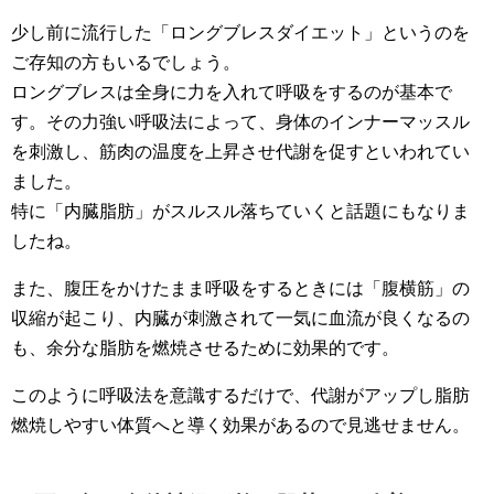
少し前に流行した「ロングブレスダイエット」というのを
ご存知の方もいるでしょう。
ロングブレスは全身に力を入れて呼吸をするのが基本で
す。その力強い呼吸法によって、身体のインナーマッスル
を刺激し、筋肉の温度を上昇させ代謝を促すといわれてい
ました。
特に「内臓脂肪」がスルスル落ちていくと話題にもなりま
したね。
また、腹圧をかけたまま呼吸をするときには「腹横筋」の
収縮が起こり、内臓が刺激されて一気に血流が良くなるの
も、余分な脂肪を燃焼させるために効果的です。
このように呼吸法を意識するだけで、代謝がアップし脂肪
燃焼しやすい体質へと導く効果があるので見逃せません。