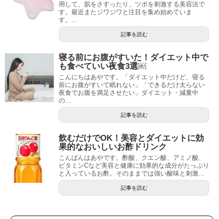
用して、肌をさすったり、ツボを刺激する美容法で
す。最近またジワジワと注目を集め始めていま
す。...
記事を読む
寝る前にお腹がすいた！ダイエット中で
も食べていい夜食3選￼
こんにちはあやです。「ダイエット中だけど、寝る
前にお腹がすいて眠れない」「できるだけ太らない
夜食でお腹を満足させたい」ダイエット・減量中
の...
記事を読む
飲むだけでOK！美容とダイエットに効
果的なおいしいお酢ドリンク
こんばんはあやです。酢酸、クエン酸、アミノ酸、
ビタミンCなど美容と健康に効果的な成分がたっぷり
と入っているお酢。そのままでは強い酸味と刺激...
記事を読む