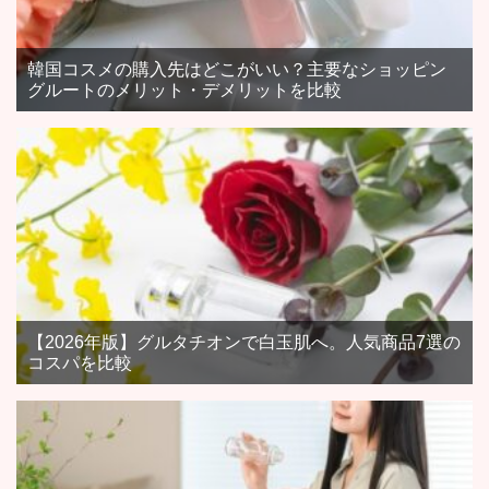
韓国コスメの購入先はどこがいい？主要なショッピン
グルートのメリット・デメリットを比較
【2026年版】グルタチオンで白玉肌へ。人気商品7選の
コスパを比較