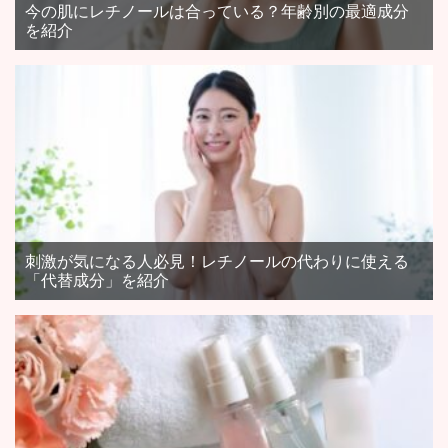
今の肌にレチノールは合っている？年齢別の最適成分
を紹介
刺激が気になる人必見！レチノールの代わりに使える
「代替成分」を紹介