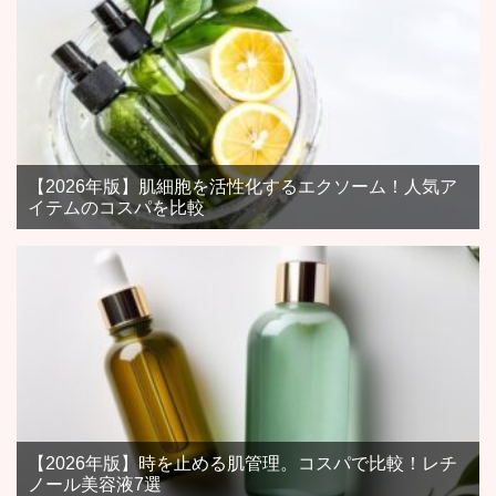
【2026年版】肌細胞を活性化するエクソーム！人気ア
イテムのコスパを比較
【2026年版】時を止める肌管理。コスパで比較！レチ
ノール美容液7選