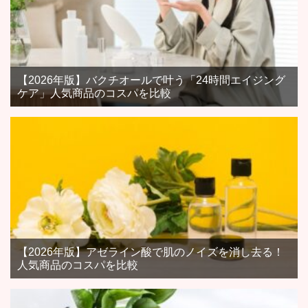
【2026年版】バクチオールで叶う「24時間エイジング
ケア」人気商品のコスパを比較
【2026年版】アゼライン酸で肌のノイズを消し去る！
人気商品のコスパを比較