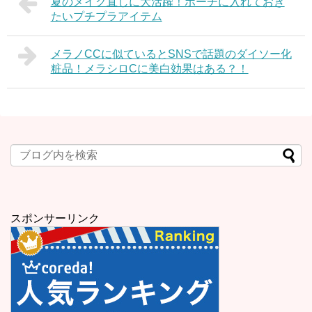
夏のメイク直しに大活躍！ポーチに入れておき
たいプチプラアイテム
メラノCCに似ているとSNSで話題のダイソー化
粧品！メラシロCに美白効果はある？！
スポンサーリンク