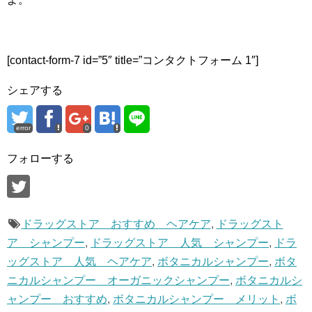
[contact-form-7 id=”5″ title=”コンタクトフォーム 1″]
シェアする
error
0
フォローする
ドラッグストア おすすめ ヘアケア
,
ドラッグスト
ア シャンプー
,
ドラッグストア 人気 シャンプー
,
ドラ
ッグストア 人気 ヘアケア
,
ボタニカルシャンプー
,
ボタ
ニカルシャンプー オーガニックシャンプー
,
ボタニカルシ
ャンプー おすすめ
,
ボタニカルシャンプー メリット
,
ボ