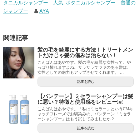
タニカルシャンプー 人気
,
ボタニカルシャンプー 普通の
シャンプー
AYA
関連記事
髪の毛を綺麗にする方法！トリートメン
トだけじゃ髪の傷みは治らない！
こんばんはあやです。髪の毛が綺麗な女性って、や
っぱり憧れますよね。サラサラでツヤのある髪は、
女性としての魅力もアップさせてくれます。 ...
記事を読む
【パンテーン】ミセラーシャンプーは髪
に悪い？特徴と使用感をレビュー￼
こんばんはあやです。「私はミセラー」というCMキ
ャッチフレーズでお馴染みの、パンテーン「ミセラ
ーシャンプー」はもう試してみましたか？ ...
記事を読む