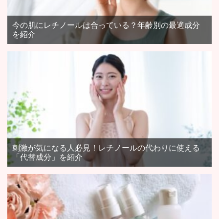
今の肌にレチノールは合っている？年齢別の最適成分
を紹介
刺激が気になる人必見！レチノールの代わりに使える
「代替成分」を紹介