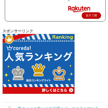
楽天で購
入
スポンサーリンク