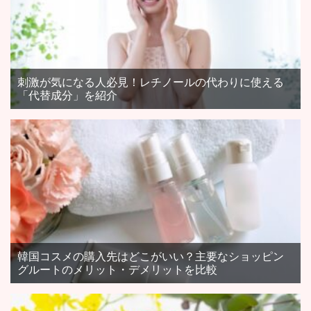
刺激が気になる人必見！レチノールの代わりに使える
「代替成分」を紹介
韓国コスメの購入先はどこがいい？主要なショッピン
グルートのメリット・デメリットを比較