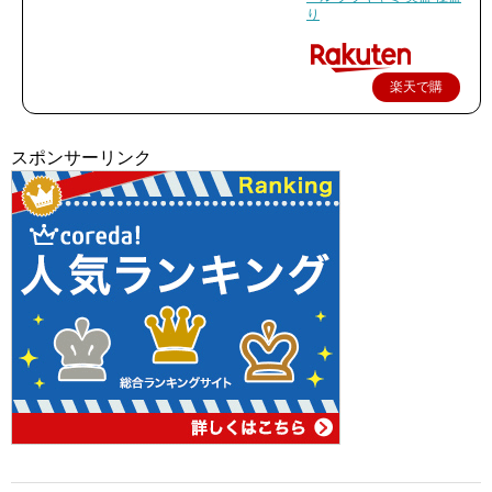
り
楽天で購
入
スポンサーリンク