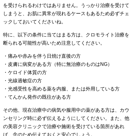
を受けられるわけではありません。うっかり治療を受けて
しまうと、お肌に異常が現れるケースもあるため必ずチェ
ックしておいてくださいね。
特に、以下の条件に当てはまる方は、クロモライト治療を
断られる可能性が高いため注意してください。
・痛みや赤みを伴う日焼け直後の方
・皮膚に病変がある方（特に無治療のものはNG）
・ケロイド体質の方
・光線過敏症の方
・光感受性を高める薬を内服、または外用している方
・てんかん発作の既往がある方
その他、現在治療中の病気や服用中の薬がある方は、カウ
ンセリング時に必ず伝えるようにしてください。また、他
の美容クリニックで治療や施術を受けている箇所があれ
ば、念のため伝えておくと安心でしょう。