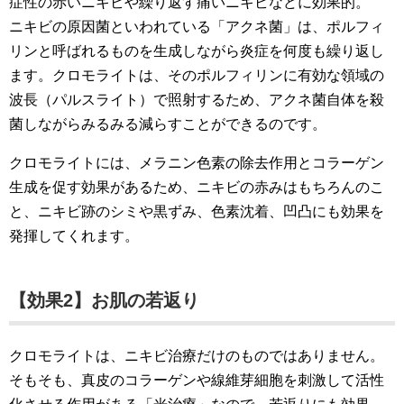
症性の赤いニキビや繰り返す痛いニキビなどに効果的。
ニキビの原因菌といわれている「アクネ菌」は、ポルフィ
リンと呼ばれるものを生成しながら炎症を何度も繰り返し
ます。クロモライトは、そのポルフィリンに有効な領域の
波長（パルスライト）で照射するため、アクネ菌自体を殺
菌しながらみるみる減らすことができるのです。
クロモライトには、メラニン色素の除去作用とコラーゲン
生成を促す効果があるため、ニキビの赤みはもちろんのこ
と、ニキビ跡のシミや黒ずみ、色素沈着、凹凸にも効果を
発揮してくれます。
【効果2】お肌の若返り
クロモライトは、ニキビ治療だけのものではありません。
そもそも、真皮のコラーゲンや線維芽細胞を刺激して活性