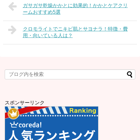
ガサガサ乾燥かかとに効果的！かかとケアクリ
ームおすすめ5選
クロモライトでニキビ肌とサヨナラ！特徴・費
用・向いている人は？
スポンサーリンク