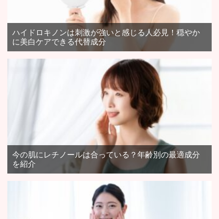
ハイドロキノンは刺激が強いと感じる人必見！穏やか
に美白ケアできる代替成分
今の肌にレチノールは合っている？年齢別の最適成分
を紹介