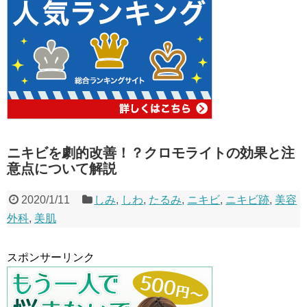
ニキビを劇的改善！？クロモライトの効果と注
意点について解説
2020/1/11
しみ
,
しわ
,
たるみ
,
ニキビ
,
ニキビ跡
,
美容
外科
,
美肌
スポンサーリンク