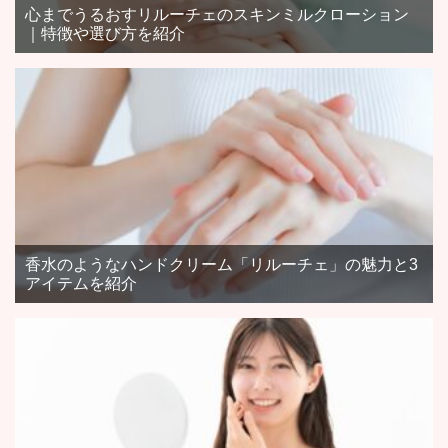
心までうるおすリルーチェのスキンミルクローション
｜特徴や選び方を紹介
香水のようなハンドクリーム「リルーチェ」の魅力と3
アイテムを紹介