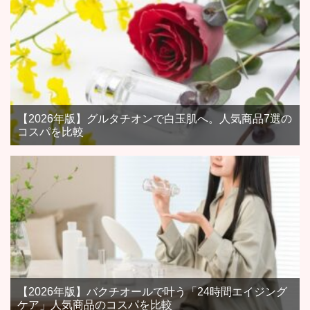
【2026年版】グルタチオンで白玉肌へ。人気商品7選の
コスパを比較
【2026年版】バクチオールで叶う「24時間エイジング
ケア」人気商品のコスパを比較