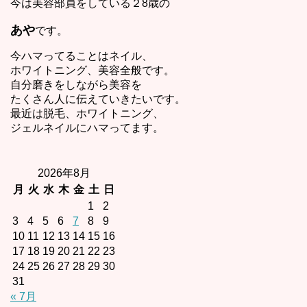
今は美容部員をしている２8歳の
あや
です。
今ハマってることはネイル、
ホワイトニング、美容全般です。
自分磨きをしながら美容を
たくさん人に伝えていきたいです。
最近は脱毛、ホワイトニング、
ジェルネイルにハマってます。
2026年8月
月
火
水
木
金
土
日
1
2
3
4
5
6
7
8
9
10
11
12
13
14
15
16
17
18
19
20
21
22
23
24
25
26
27
28
29
30
31
« 7月