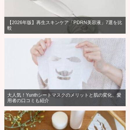
【2026年版】再生スキンケア「PDRN美容液」7選を比
較
大人気！Yunthシートマスクのメリットと肌の変化、愛
用者の口コミも紹介