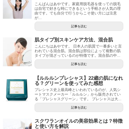
こんばんはあやです。家庭用脱毛器を使っての脱毛
は自宅で好きな時にできるという手軽さが人気の理
由です。でも自分で行うからこそ使い方には注意
が...
記事を読む
肌タイプ別スキンケア方法、混合肌
こんにちはあやです。 日本人の肌質で一番多いと言
われている混合肌。混合肌は部位によって複数の肌
タイプが混ざっているのが特徴です。混合肌の中...
記事を読む
【ルルルンプレシャス】22歳の肌になれ
る？グリーンを使ってみた感想
プレシャス史上最高峰といわれているのが、人気シ
ートマスクメーカー「ルルルン」から販売されてい
る「プレシャスグリーン」です。 プレシャスは大...
記事を読む
スクワランオイルの美容効果とは？特徴
と使い方を解説