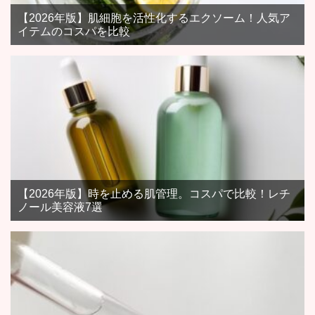
【2026年版】肌細胞を活性化するエクソーム！人気ア
イテムのコスパを比較
【2026年版】時を止める肌管理。コスパで比較！レチ
ノール美容液7選