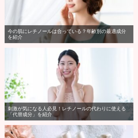
今の肌にレチノールは合っている？年齢別の最適成分
を紹介
刺激が気になる人必見！レチノールの代わりに使える
「代替成分」を紹介