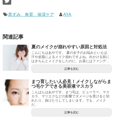
黒ずみ、角質、保湿ケア
AYA
関連記事
夏のメイクが崩れやすい原因と対処法
こんにちはあやです。 夏の女子のお悩みといえば、
汗や皮脂によるメイク崩れですよね。出かける前に
はきちんとメイクをしたのに、お昼にはファンデ...
記事を読む
まつ育したい人必見！メイクしながらま
つ毛ケアできる美容液マスカラ
こんばんはあやです。まつ毛は、ビューラー、マス
カラ、マツエクなどの影響でダメージを受けると切
れたり、抜けたりしてしまいます。でも、メイク
だ...
記事を読む