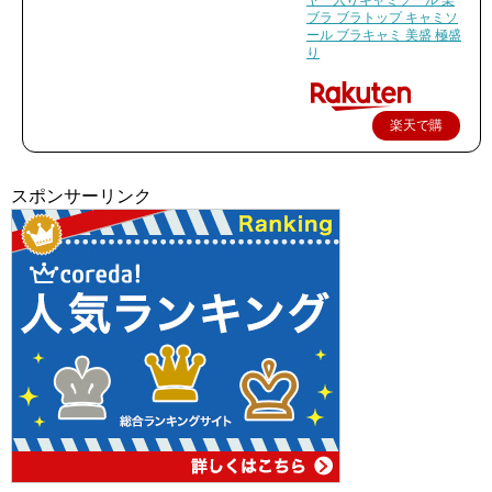
ヤー入りキャミソール 楽
ブラ ブラトップ キャミソ
ール ブラキャミ 美盛 極盛
り
楽天で購
入
スポンサーリンク