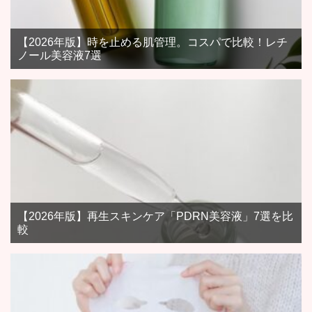
【2026年版】時を止める肌管理。コスパで比較！レチ
ノール美容液7選
【2026年版】再生スキンケア「PDRN美容液」7選を比
較