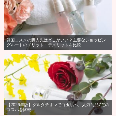
韓国コスメの購入先はどこがいい？主要なショッピン
グルートのメリット・デメリットを比較
【2026年版】グルタチオンで白玉肌へ。人気商品7選の
コスパを比較