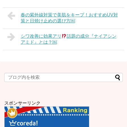
春の紫外線対策で美肌をキープ！おすすめUV対
策と日焼け止めの選び方￼
シワ改善に効果アリ
話題の成分『ナイアシン
アミド』とは？￼
スポンサーリンク