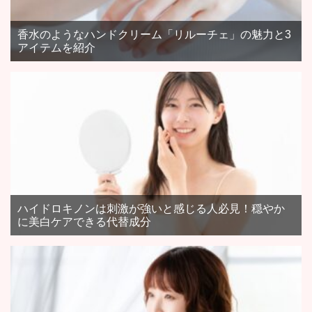
香水のようなハンドクリーム「リルーチェ」の魅力と3
アイテムを紹介
ハイドロキノンは刺激が強いと感じる人必見！穏やか
に美白ケアできる代替成分