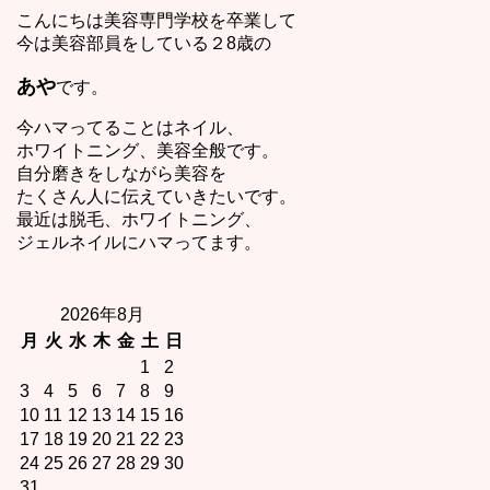
こんにちは美容専門学校を卒業して
今は美容部員をしている２8歳の
あや
です。
今ハマってることはネイル、
ホワイトニング、美容全般です。
自分磨きをしながら美容を
たくさん人に伝えていきたいです。
最近は脱毛、ホワイトニング、
ジェルネイルにハマってます。
2026年8月
月
火
水
木
金
土
日
1
2
3
4
5
6
7
8
9
10
11
12
13
14
15
16
17
18
19
20
21
22
23
24
25
26
27
28
29
30
31