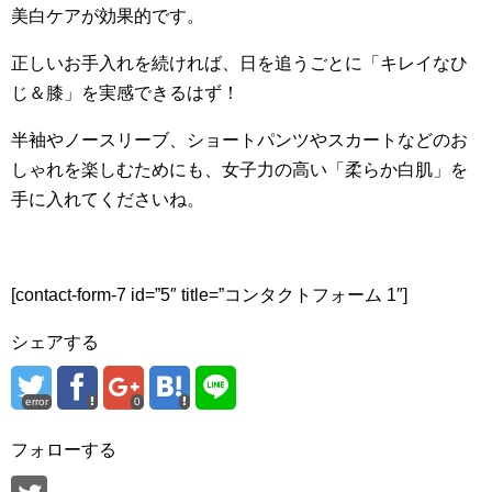
美白ケアが効果的です。
正しいお手入れを続ければ、日を追うごとに「キレイなひ
じ＆膝」を実感できるはず！
半袖やノースリーブ、ショートパンツやスカートなどのお
しゃれを楽しむためにも、女子力の高い「柔らか白肌」を
手に入れてくださいね。
[contact-form-7 id=”5″ title=”コンタクトフォーム 1″]
シェアする
error
0
フォローする