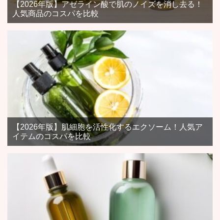
【2026年版】アゼライン酸で肌のノイズを消し去る！
人気商品のコスパを比較
【2026年版】肌細胞を活性化するエクソーム！人気ア
イテムのコスパを比較