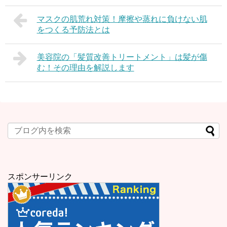
マスクの肌荒れ対策！摩擦や蒸れに負けない肌
をつくる予防法とは
美容院の「髪質改善トリートメント」は髪が傷
む！その理由を解説します
スポンサーリンク