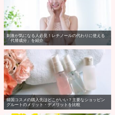
刺激が気になる人必見！レチノールの代わりに使える
「代替成分」を紹介
韓国コスメの購入先はどこがいい？主要なショッピン
グルートのメリット・デメリットを比較