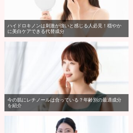
ハイドロキノンは刺激が強いと感じる人必見！穏やか
に美白ケアできる代替成分
今の肌にレチノールは合っている？年齢別の最適成分
を紹介