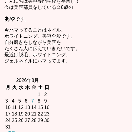
こんにちは美容専門学校を卒業して
今は美容部員をしている２8歳の
あや
です。
今ハマってることはネイル、
ホワイトニング、美容全般です。
自分磨きをしながら美容を
たくさん人に伝えていきたいです。
最近は脱毛、ホワイトニング、
ジェルネイルにハマってます。
2026年8月
月
火
水
木
金
土
日
1
2
3
4
5
6
7
8
9
10
11
12
13
14
15
16
17
18
19
20
21
22
23
24
25
26
27
28
29
30
31