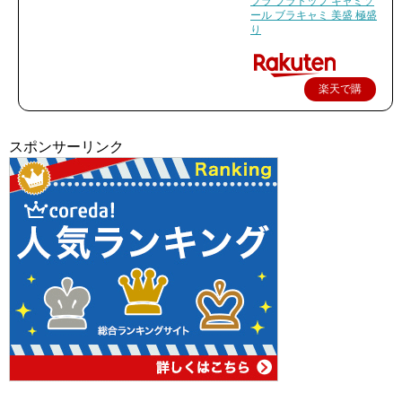
ブラ ブラトップ キャミソ
ール ブラキャミ 美盛 極盛
り
楽天で購
入
スポンサーリンク