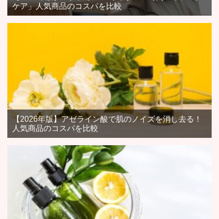
ケア」人気商品のコスパを比較
【2026年版】アゼライン酸で肌のノイズを消し去る！
人気商品のコスパを比較