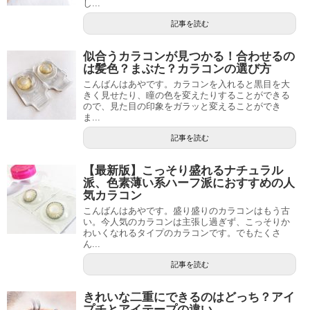
し...
記事を読む
似合うカラコンが見つかる！合わせるの
は髪色？まぶた？カラコンの選び方
こんばんはあやです。カラコンを入れると黒目を大
きく見せたり、瞳の色を変えたりすることができる
ので、見た目の印象をガラッと変えることができ
ま...
記事を読む
【最新版】こっそり盛れるナチュラル
派、色素薄い系ハーフ派におすすめの人
気カラコン
こんばんはあやです。盛り盛りのカラコンはもう古
い。今人気のカラコンは主張し過ぎず、こっそりか
わいくなれるタイプのカラコンです。でもたくさ
ん...
記事を読む
きれいな二重にできるのはどっち？アイ
プチとアイテープの違い