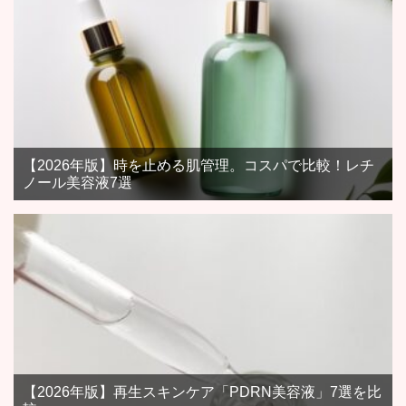
【2026年版】時を止める肌管理。コスパで比較！レチ
ノール美容液7選
【2026年版】再生スキンケア「PDRN美容液」7選を比