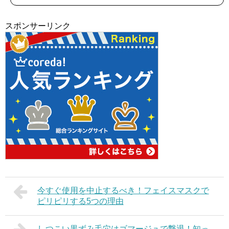
入
スポンサーリンク
今すぐ使用を中止するべき！フェイスマスクで
ピリピリする5つの理由
しつこい黒ずみ毛穴はゴマージュで撃退！知っ