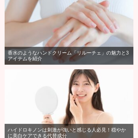
香水のようなハンドクリーム「リルーチェ」の魅力と3
アイテムを紹介
ハイドロキノンは刺激が強いと感じる人必見！穏やか
に美白ケアできる代替成分