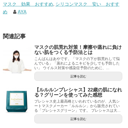
マスク 効果 おすすめ
,
シリコンマスク 安い おすす
め
AYA
関連記事
マスクの肌荒れ対策！摩擦や蒸れに負け
ない肌をつくる予防法とは
こんばんはあやです。「マスクの下が肌荒れして悩
んでいる」「蒸れによるニキビを少しでも予防した
い」 ウイルス対策や感染症予防のために、...
記事を読む
【ルルルンプレシャス】22歳の肌になれ
る？グリーンを使ってみた感想
プレシャス史上最高峰といわれているのが、人気シ
ートマスクメーカー「ルルルン」から販売されてい
る「プレシャスグリーン」です。 プレシャスは大...
記事を読む