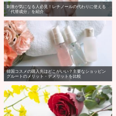
刺激が気になる人必見！レチノールの代わりに使える
「代替成分」を紹介
韓国コスメの購入先はどこがいい？主要なショッピン
グルートのメリット・デメリットを比較