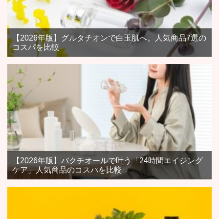
【2026年版】グルタチオンで白玉肌へ。人気商品7選の
コスパを比較
【2026年版】バクチオールで叶う「24時間エイジング
ケア」人気商品のコスパを比較