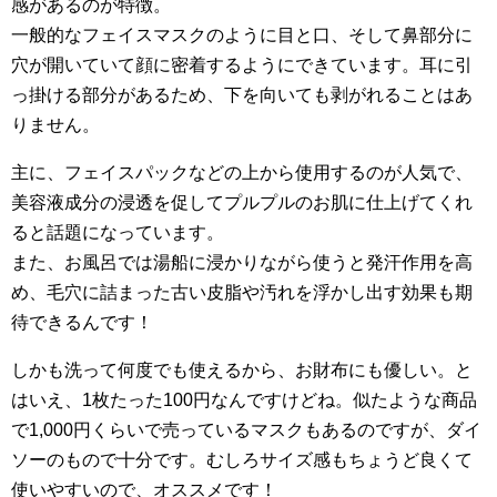
感があるのが特徴。
一般的なフェイスマスクのように目と口、そして鼻部分に
穴が開いていて顔に密着するようにできています。耳に引
っ掛ける部分があるため、下を向いても剥がれることはあ
りません。
主に、フェイスパックなどの上から使用するのが人気で、
美容液成分の浸透を促してプルプルのお肌に仕上げてくれ
ると話題になっています。
また、お風呂では湯船に浸かりながら使うと発汗作用を高
め、毛穴に詰まった古い皮脂や汚れを浮かし出す効果も期
待できるんです！
しかも洗って何度でも使えるから、お財布にも優しい。と
はいえ、1枚たった100円なんですけどね。似たような商品
で1,000円くらいで売っているマスクもあるのですが、ダイ
ソーのもので十分です。むしろサイズ感もちょうど良くて
使いやすいので、オススメです！