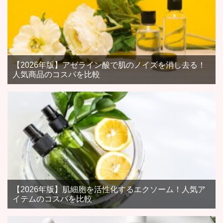
【2026年版】アゼライン酸で肌のノイズを消し去る！
人気商品のコスパを比較
【2026年版】肌細胞を活性化するエクソーム！人気ア
イテムのコスパを比較