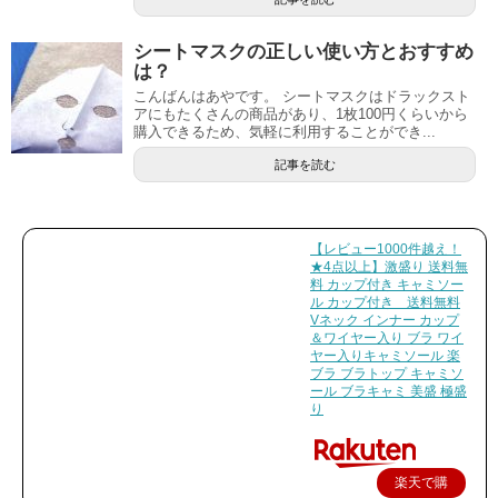
シートマスクの正しい使い方とおすすめ
は？
こんばんはあやです。 シートマスクはドラックスト
アにもたくさんの商品があり、1枚100円くらいから
購入できるため、気軽に利用することができ...
記事を読む
【レビュー1000件越え！
★4点以上】激盛り 送料無
料 カップ付き キャミソー
ル カップ付き 送料無料
Vネック インナー カップ
＆ワイヤー入り ブラ ワイ
ヤー入りキャミソール 楽
ブラ ブラトップ キャミソ
ール ブラキャミ 美盛 極盛
り
楽天で購