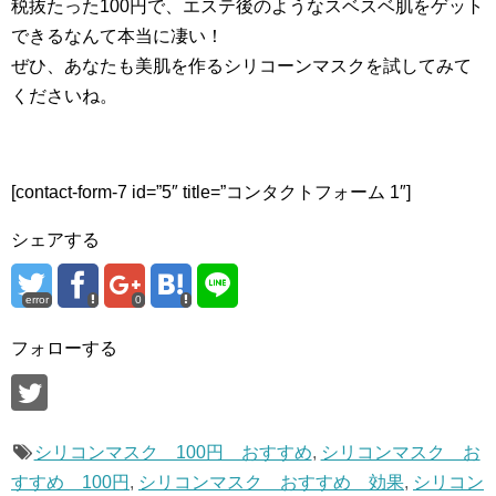
税抜たった100円で、エステ後のようなスベスベ肌をゲット
できるなんて本当に凄い！
ぜひ、あなたも美肌を作るシリコーンマスクを試してみて
くださいね。
[contact-form-7 id=”5″ title=”コンタクトフォーム 1″]
シェアする
error
0
フォローする
シリコンマスク 100円 おすすめ
,
シリコンマスク お
すすめ 100円
,
シリコンマスク おすすめ 効果
,
シリコン