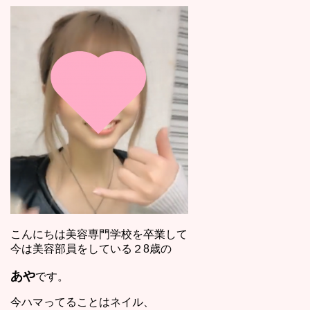
こんにちは美容専門学校を卒業して
今は美容部員をしている２8歳の
あや
です。
今ハマってることはネイル、