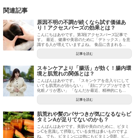
関連記事
原因不明の不調が続くなら試す価値あ
り！アクセスバーズの効果とは？
こんにちはあやです。第3段アクセスバーズ記事で
す。 最近、健康や美容のために「デトックス」を意
識する人が増えていますよね。 食品に含まれる...
記事を読む
スキンケアより「腸活」が効く！腸内環
境と肌荒れの関係とは？
こんばんはあやです。「スキンケアを念入りにして
いても肌荒れが治らない」 「顔にブツブツができて
化粧ノリが悪い」 「なんだか最近、精神的にも...
記事を読む
肌荒れや髪のパサつきが気になるならビ
タミンAが足りてないのかも？
こんばんはあやです。美肌や美白のために、ビタミ
ンCを意識して摂取している女性は多いものですよ
ね。 でも、ビタミンには他にもビタミンB群、ビ...