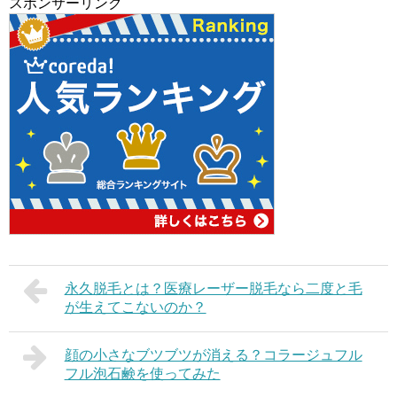
スポンサーリンク
永久脱毛とは？医療レーザー脱毛なら二度と毛
が生えてこないのか？
顔の小さなブツブツが消える？コラージュフル
フル泡石鹸を使ってみた