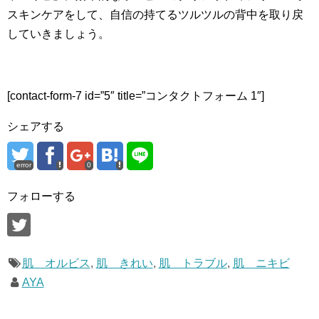
スキンケアをして、自信の持てるツルツルの背中を取り戻
していきましょう。
[contact-form-7 id=”5″ title=”コンタクトフォーム 1″]
シェアする
error
0
フォローする
肌 オルビス
,
肌 きれい
,
肌 トラブル
,
肌 ニキビ
AYA