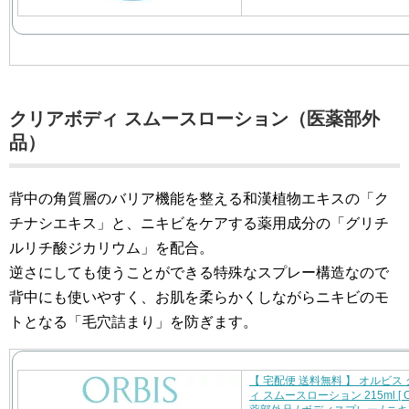
クリアボディ スムースローション（医薬部外
品）
背中の角質層のバリア機能を整える和漢植物エキスの「ク
チナシエキス」と、ニキビをケアする薬用成分の「グリチ
ルリチ酸ジカリウム」を配合。
逆さにしても使うことができる特殊なスプレー構造なので
背中にも使いやすく、お肌を柔らかくしながらニキビのモ
トとなる「毛穴詰まり」を防ぎます。
【 宅配便 送料無料 】 オルビス
ィ スムースローション 215ml [ OR