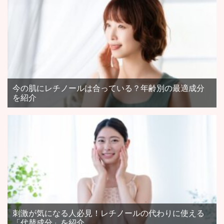
今の肌にレチノールは合っている？年齢別の最適成分
を紹介
刺激が気になる人必見！レチノールの代わりに使える
「代替成分」を紹介