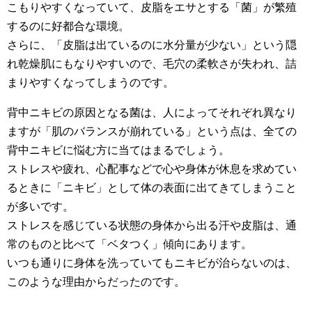
こもりやすくなっていて、皮脂をエサとする「菌」が繁殖
するのに好都合な環境。
さらに、「皮脂は出ているのに水分量が少ない」という隠
れ乾燥肌にもなりやすいので、毛穴の柔軟さが失われ、詰
まりやすくなってしまうのです。
背中ニキビの原因となる菌は、人によってそれぞれ異なり
ますが「肌のバランスが崩れている」という点は、全ての
背中ニキビに悩む方に当てはまるでしょう。
ストレスや疲れ、心配事などで心や身体が休息を求めてい
るときに「ニキビ」として体の表面に出てきてしまうこと
が多いです。
ストレスを感じている状態の身体から出る汗や皮脂は、通
常のものと比べて「ベタつく」傾向にあります。
いつも通りに身体を洗っていてもニキビが治らないのは、
このような理由からだったのです。