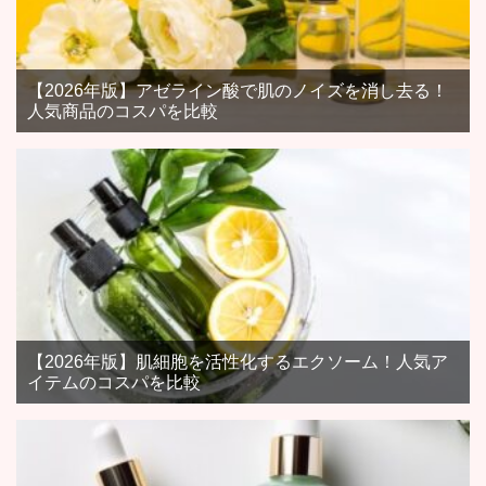
【2026年版】アゼライン酸で肌のノイズを消し去る！
人気商品のコスパを比較
【2026年版】肌細胞を活性化するエクソーム！人気ア
イテムのコスパを比較