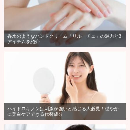
香水のようなハンドクリーム「リルーチェ」の魅力と3
アイテムを紹介
ハイドロキノンは刺激が強いと感じる人必見！穏やか
に美白ケアできる代替成分