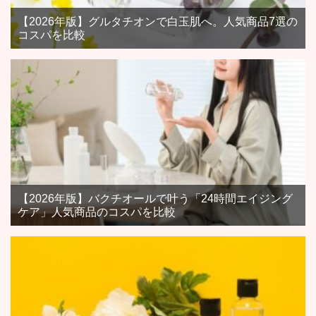
【2026年版】グルタチオンで白玉肌へ。人気商品7選の
コスパを比較
【2026年版】バクチオールで叶う「24時間エイジング
ケア」人気商品のコスパを比較