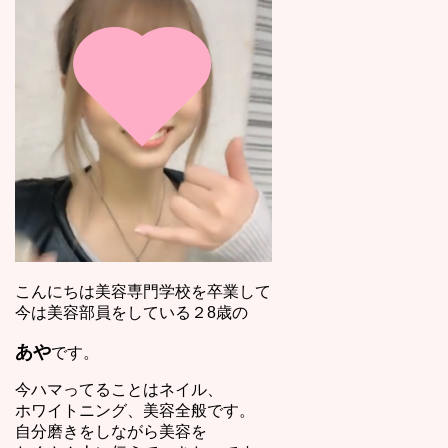
こんにちは美容専門学校を卒業して
今は美容部員をしている２8歳の
あや
です。
今ハマってることはネイル、
ホワイトニング、美容全般です。
自分磨きをしながら美容を