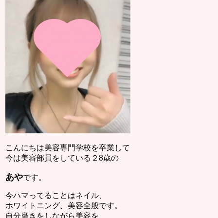
こんにちは美容専門学校を卒業して
今は美容部員をしている２8歳の
あや
です。
今ハマってることはネイル、
ホワイトニング、美容全般です。
自分磨きをしながら美容を