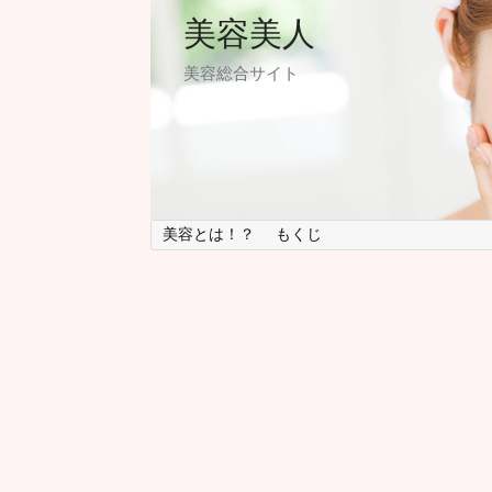
美容美人
美容総合サイト
美容とは！？
もくじ