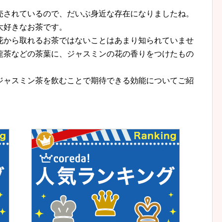
売されているので、だいぶ身近な存在になりましたね。
大好きなお茶です。
花から取れるお茶ではないことはあまり知られていませ
龍茶などの茶葉に、ジャスミンの花の香りをつけたもの
ジャスミン茶を飲むことで期待できる効能についてご紹