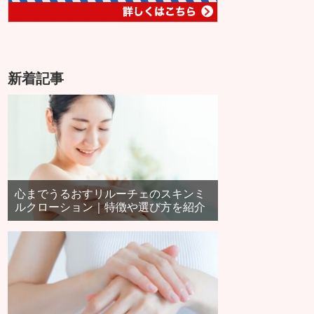
新着記事
心までうるおすリルーチェのスキンミ
ルクローション｜特徴や選び方を紹介