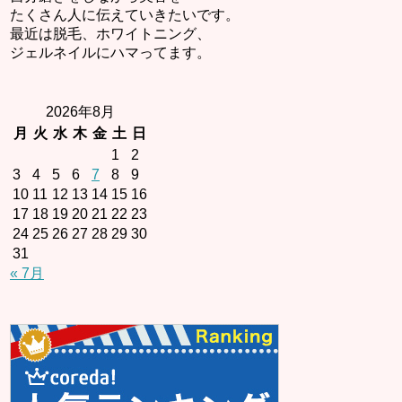
たくさん人に伝えていきたいです。
最近は脱毛、ホワイトニング、
ジェルネイルにハマってます。
2026年8月
月
火
水
木
金
土
日
1
2
3
4
5
6
7
8
9
10
11
12
13
14
15
16
17
18
19
20
21
22
23
24
25
26
27
28
29
30
31
« 7月