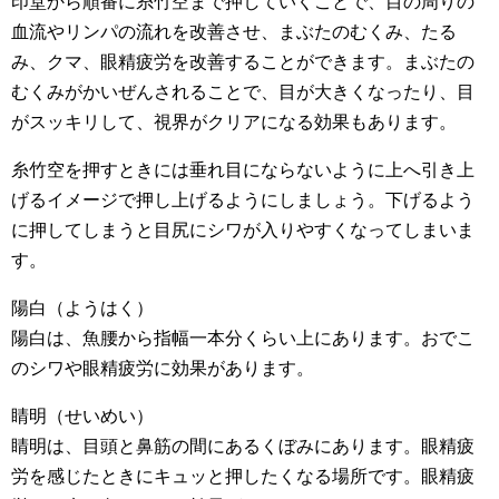
印堂から順番に糸竹空まで押していくことで、目の周りの
血流やリンパの流れを改善させ、まぶたのむくみ、たる
み、クマ、眼精疲労を改善することができます。まぶたの
むくみがかいぜんされることで、目が大きくなったり、目
がスッキリして、視界がクリアになる効果もあります。
糸竹空を押すときには垂れ目にならないように上へ引き上
げるイメージで押し上げるようにしましょう。下げるよう
に押してしまうと目尻にシワが入りやすくなってしまいま
す。
陽白（ようはく）
陽白は、魚腰から指幅一本分くらい上にあります。おでこ
のシワや眼精疲労に効果があります。
睛明（せいめい）
睛明は、目頭と鼻筋の間にあるくぼみにあります。眼精疲
労を感じたときにキュッと押したくなる場所です。眼精疲