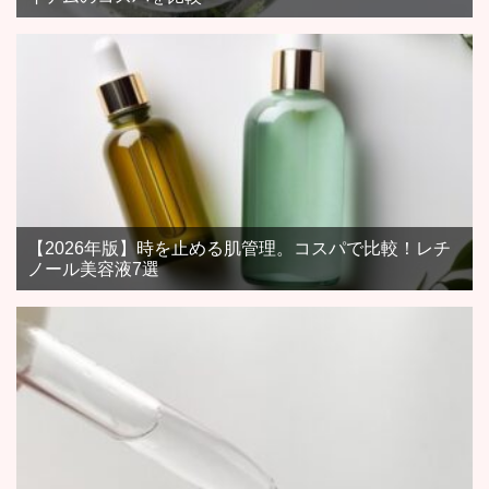
【2026年版】時を止める肌管理。コスパで比較！レチ
ノール美容液7選