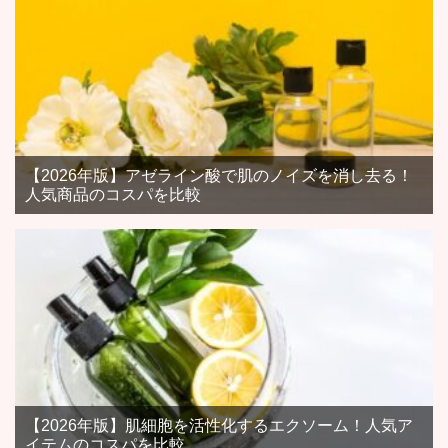
【2026年版】アゼライン酸で肌のノイズを消し去る！
人気商品のコスパを比較
【2026年版】肌細胞を活性化するエクソーム！人気ア
イテムのコスパを比較