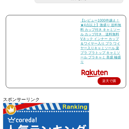
【レビュー1000件越え！
★4点以上】激盛り 送料無
料 カップ付き キャミソー
ル カップ付き 送料無料
Vネック インナー カップ
＆ワイヤー入り ブラ ワイ
ヤー入りキャミソール 楽
ブラ ブラトップ キャミソ
ール ブラキャミ 美盛 極盛
り
楽天で購
入
スポンサーリンク