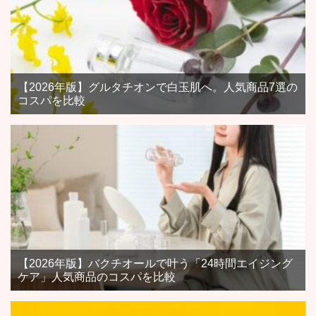
【2026年版】グルタチオンで白玉肌へ。人気商品7選の
コスパを比較
【2026年版】バクチオールで叶う「24時間エイジング
ケア」人気商品のコスパを比較