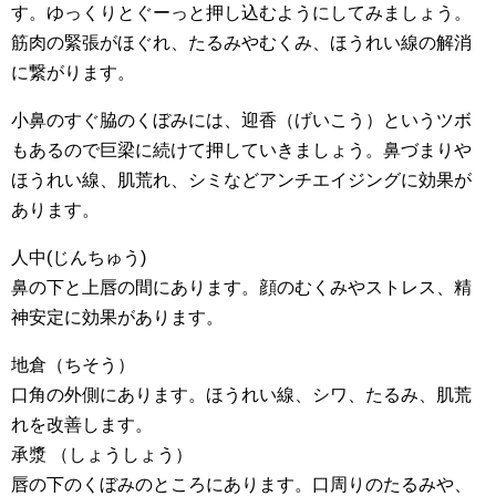
す。ゆっくりとぐーっと押し込むようにしてみましょう。
筋肉の緊張がほぐれ、たるみやむくみ、ほうれい線の解消
に繋がります。
小鼻のすぐ脇のくぼみには、迎香（げいこう）というツボ
もあるので巨梁に続けて押していきましょう。鼻づまりや
ほうれい線、肌荒れ、シミなどアンチエイジングに効果が
あります。
人中(じんちゅう)
鼻の下と上唇の間にあります。顔のむくみやストレス、精
神安定に効果があります。
地倉（ちそう）
口角の外側にあります。ほうれい線、シワ、たるみ、肌荒
れを改善します。
承漿 （しょうしょう）
唇の下のくぼみのところにあります。口周りのたるみや、