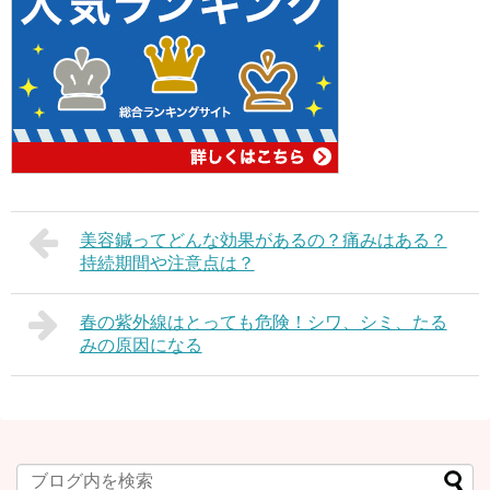
美容鍼ってどんな効果があるの？痛みはある？
持続期間や注意点は？
春の紫外線はとっても危険！シワ、シミ、たる
みの原因になる