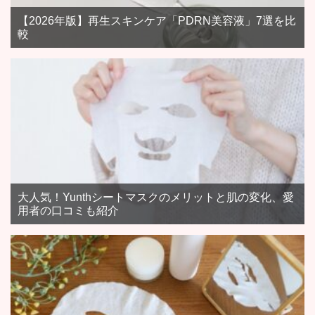
【2026年版】再生スキンケア「PDRN美容液」7選を比
較
大人気！Yunthシートマスクのメリットと肌の変化、愛
用者の口コミも紹介