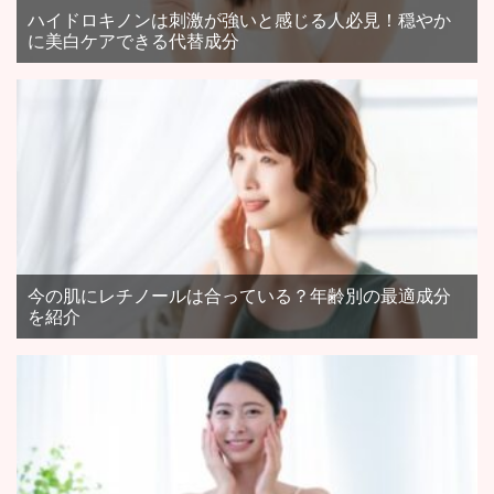
ハイドロキノンは刺激が強いと感じる人必見！穏やか
に美白ケアできる代替成分
今の肌にレチノールは合っている？年齢別の最適成分
を紹介