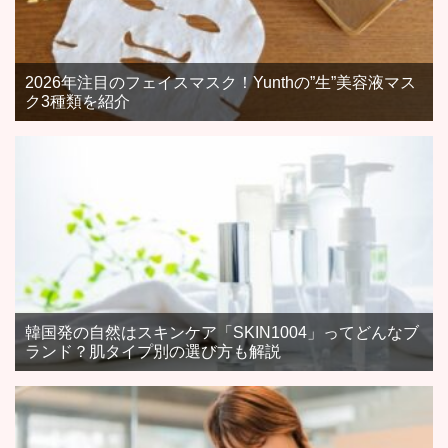
2026年注目のフェイスマスク！Yunthの”生”美容液マス
ク3種類を紹介
韓国発の自然はスキンケア「SKIN1004」ってどんなブ
ランド？肌タイプ別の選び方も解説