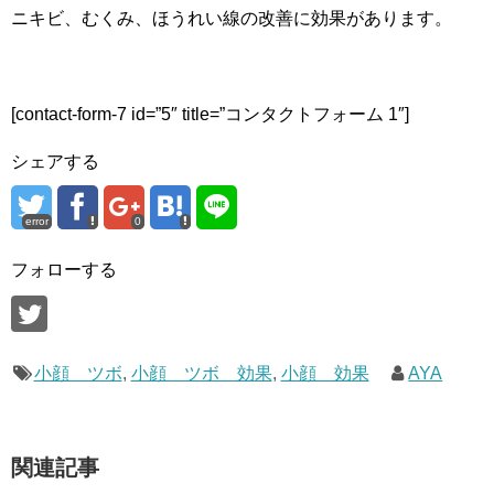
ニキビ、むくみ、ほうれい線の改善に効果があります。
[contact-form-7 id=”5″ title=”コンタクトフォーム 1″]
シェアする
error
0
フォローする
小顔 ツボ
,
小顔 ツボ 効果
,
小顔 効果
AYA
関連記事