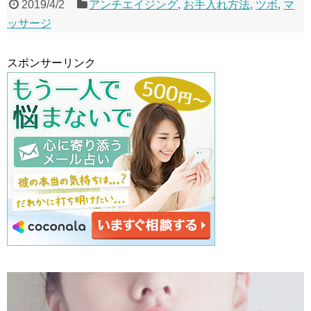
2019/4/2
アンチエイジング
,
お手入れ方法
,
ツボ
,
マ
ッサージ
スポンサーリンク