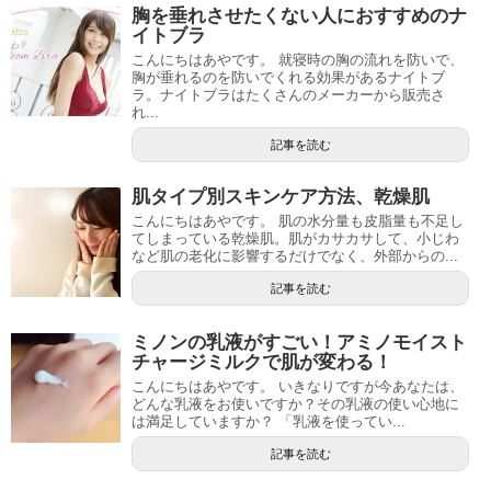
胸を垂れさせたくない人におすすめのナ
イトブラ
こんにちはあやです。 就寝時の胸の流れを防いで、
胸が垂れるのを防いでくれる効果があるナイトブ
ラ。ナイトブラはたくさんのメーカーから販売さ
れ...
記事を読む
肌タイプ別スキンケア方法、乾燥肌
こんにちはあやです。 肌の水分量も皮脂量も不足し
てしまっている乾燥肌。肌がカサカサして、小じわ
など肌の老化に影響するだけでなく、外部からの...
記事を読む
ミノンの乳液がすごい！アミノモイスト
チャージミルクで肌が変わる！
こんにちはあやです。 いきなりですが今あなたは、
どんな乳液をお使いですか？その乳液の使い心地に
は満足していますか？ 「乳液を使ってい...
記事を読む