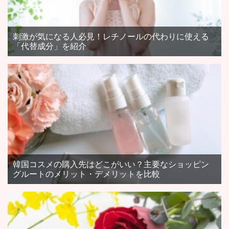
刺激が気になる人必見！レチノールの代わりに使える
「代替成分」を紹介
韓国コスメの購入先はどこがいい？主要なショッピン
グルートのメリット・デメリットを比較