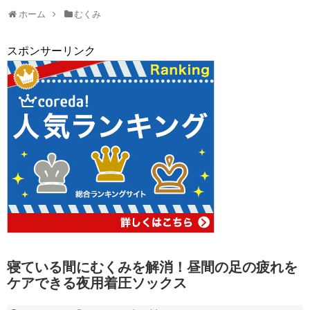
ホーム
むくみ
スポンサーリンク
寝ている間にむくみを解消！昼間の足の疲れを
ケアできる夜用着圧ソックス