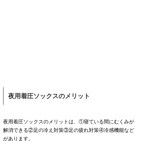
夜用着圧ソックスのメリット
夜用着圧ソックスのメリットは、①寝ている間にむくみが
解消できる②足の冷え対策③足の疲れ対策④冷感機能など
があります。