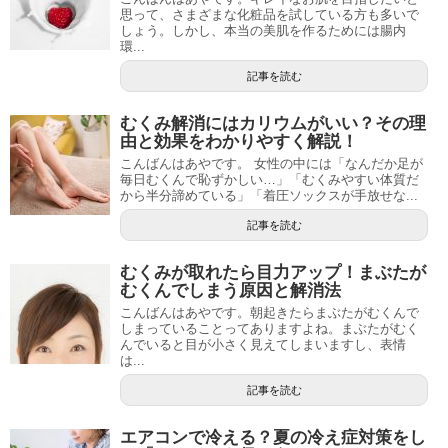
思って、さまざまな化粧品を試している方も多いで
しょう。しかし、本当の美肌を作るためには腸内
環...
記事を読む
むくみ解消にはカリウムがいい？その理
由と効果をわかりやすく解説！
こんばんはあやです。 女性の中には「なんだか足が
毎日むくんで恥ずかしい…」「むくみやすい体質だ
から半分諦めている」「着圧ソックスが手放せな...
記事を読む
むくみが取れたら目力アップ！まぶたが
むくんでしまう原因と解消法
こんばんはあやです。朝起きたらまぶたがむくんで
しまっていることってありますよね。まぶたがむく
んでいると目が小さく見えてしまいますし、表情
は...
記事を読む
エアコンで冷える？夏の冷え症対策をし