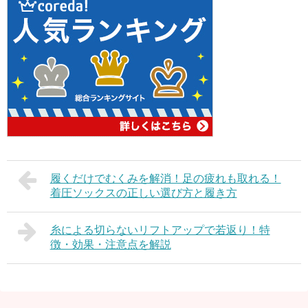
履くだけでむくみを解消！足の疲れも取れる！
着圧ソックスの正しい選び方と履き方
糸による切らないリフトアップで若返り！特
徴・効果・注意点を解説