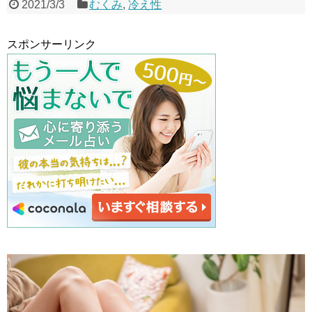
2021/3/3
むくみ
,
冷え性
スポンサーリンク