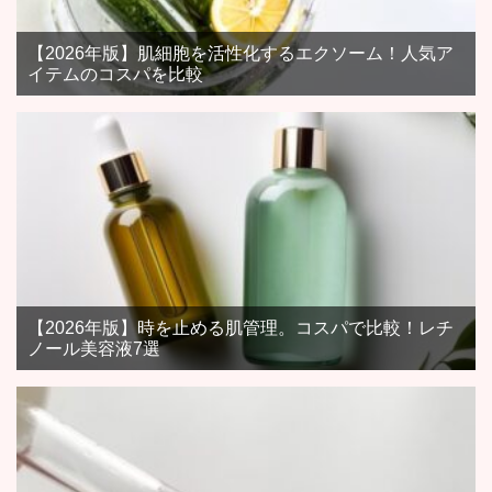
【2026年版】肌細胞を活性化するエクソーム！人気ア
イテムのコスパを比較
【2026年版】時を止める肌管理。コスパで比較！レチ
ノール美容液7選