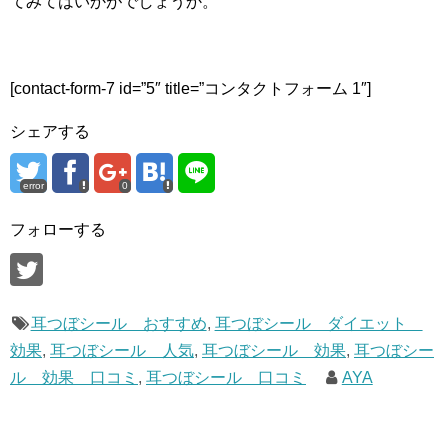
てみてはいかがでしょうか。
[contact-form-7 id=”5″ title=”コンタクトフォーム 1″]
シェアする
error
0
フォローする
耳つぼシール おすすめ
,
耳つぼシール ダイエット
効果
,
耳つぼシール 人気
,
耳つぼシール 効果
,
耳つぼシー
ル 効果 口コミ
,
耳つぼシール 口コミ
AYA