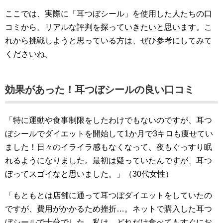
ここでは、実際に「耳つぼシール」を使用した人たちの口
コミから、リアルな評判を探っていきたいと思います。こ
れから挑戦しようと思っている方は、ぜひ参考にしてみて
くださいね。
効果があった！耳つぼシールの良い口コミ
「特に運動や食事制限をしたわけでもないのですが、耳つ
ぼシールでダイエットを開始して1か月で3キロも痩せてい
ました！日々のイライラ感もなくなって、夜もぐっすり眠
れるようになりました。最初は疑っていたんですが、耳つ
ぼってスゴイなと思いました。」（30代女性）
「もともとは店舗に通って耳つぼダイエットをしていたの
ですが、費用がかかるため挫折…。ネットで購入した耳つ
ぼシールで十分でした。私は、どれだけ食べてもすぐにお