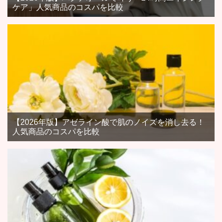
ケア」人気商品のコスパを比較
【2026年版】アゼライン酸で肌のノイズを消し去る！
人気商品のコスパを比較