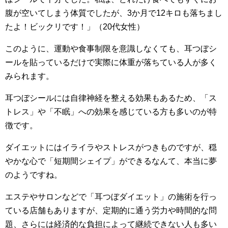
腹が空いてしまう体質でしたが、3か月で12キロも落ちまし
たよ！ビックリです！」（20代女性）
このように、運動や食事制限を意識しなくても、耳つぼシ
ールを貼っているだけで実際に体重が落ちている人が多く
みられます。
耳つぼシールには自律神経を整える効果もあるため、「ス
トレス」や「不眠」への効果を感じている方も多いのが特
徴です。
ダイエットにはイライラやストレスがつきものですが、穏
やかな心で「短期間シェイプ」ができるなんて、本当に夢
のようですね。
エステやサロンなどで「耳つぼダイエット」の施術を行っ
ている店舗もありますが、定期的に通う労力や時間的な問
題、さらには経済的な負担によって継続できない人も多い