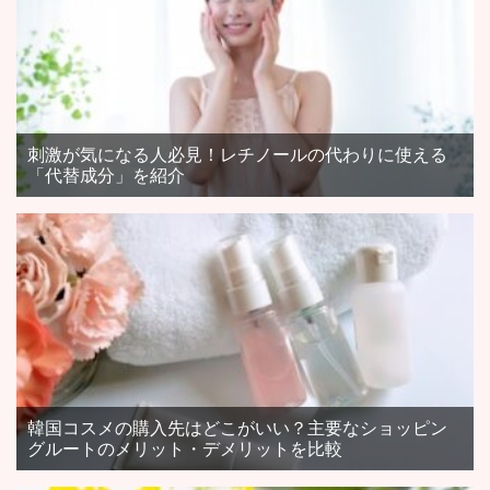
刺激が気になる人必見！レチノールの代わりに使える
「代替成分」を紹介
韓国コスメの購入先はどこがいい？主要なショッピン
グルートのメリット・デメリットを比較