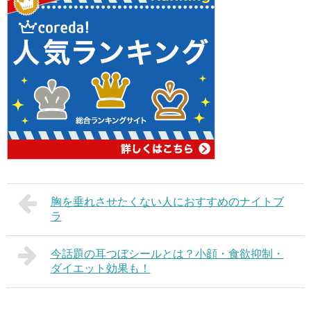
胸を垂れさせたくない人におすすめのナイトブ
ラ
今話題の耳つぼシールとは？小顔・食欲抑制・
ダイエット効果も！