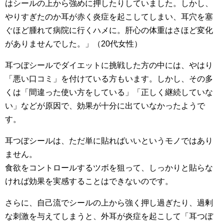
はシールの上から強めに押したりしていました。しかし、
やりすぎたのか耳が赤く炎症を起こしてしまい、耳穴を塞
ぐほど腫れて病院に行くハメに。肝心の体重はさほど変化
がありませんでした。」（20代女性）
耳つぼシールでダイエットに挑戦した方の中には、やはり
「悪い口コミ」を付けている方もいます。しかし、その多
くは「間違った使い方をしている」「正しく継続していな
い」などが原因で、効果が十分に出ていなかったようで
す。
耳つぼシールは、ただ単に貼ればいいというモノではあり
ません。
食欲をコントロールするツボを狙って、しっかりと貼らな
ければ効果を実感することはできないのです。
さらに、自己流でシールの上から強く押し過ぎたり、過剰
な刺激を与えてしまうと、外耳が炎症を起こして「耳つぼ