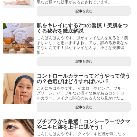
果など様々な効果があるとされています。 ...
記事を読む
肌をキレイにする7つの習慣！美肌をつ
くる秘密を徹底解説
こんばんはあやです。肌がキレイな人を見ると「羨
ましいな」と思いますよね。でも、諦める必要なん
てないんです！肌がキレイな人は、小さな美肌習
慣...
記事を読む
コントロールカラーってどうやって使う
の？色選びはどうすればいい？
こんにちはあやです。 イエローやピンク、ブルー、
グリーン、パープルなど様々な色があるコントロー
ルカラー。メイクに関心のある人なら見かけたこ...
記事を読む
プチプラから厳選！コンシーラーでクマ
やニキビ跡を上手に隠そう！
こんにちはあやです。 クマやニキビ跡が気になっ