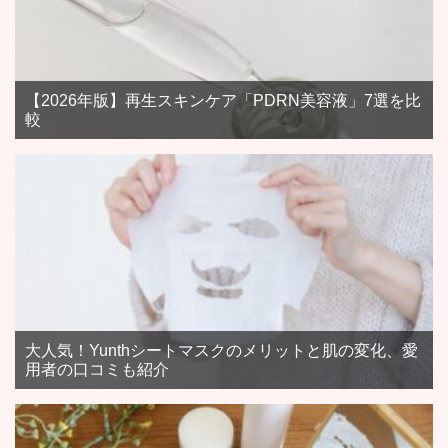
【2026年版】再生スキンケア「PDRN美容液」7選を比
較
大人気！Yunthシートマスクのメリットと肌の変化、愛
用者の口コミも紹介