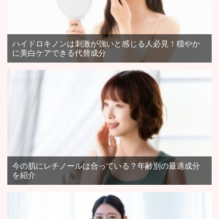
ハイドロキノンは刺激が強いと感じる人必見！穏やか
に美白ケアできる代替成分
今の肌にレチノールは合っている？年齢別の最適成分
を紹介