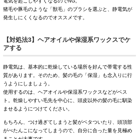
電気を起こしやすくなるのでNG。
猪毛や豚毛のような「獣毛」のブラシを選ぶと、静電気が
発生しにくくなるのでオススメです。
【対処法3】ヘアオイルや保湿系ワックスでケ
アする
静電気は、基本的に乾燥している場所を好んで帯電する性
質があります。そのため、髪の毛の「保湿」も念入りに行
うようにしましょう。
使用するのは、ヘアオイルや保湿系ワックスなどがベス
ト。乾燥しやすい毛先を中心に、頭皮以外の髪の毛に馴染
ませるようにつけてください。
もちろん、つけ過ぎてしまうと髪がベタついたり、頭頂部
がぺたんこになってしまうので、自分に合った量を見極め
ることが大事です。