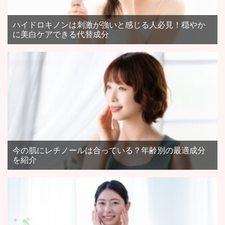
ハイドロキノンは刺激が強いと感じる人必見！穏やか
に美白ケアできる代替成分
今の肌にレチノールは合っている？年齢別の最適成分
を紹介