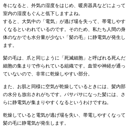
冬になると、外気の湿度をはじめ、暖房器具などによって
室内の湿度もぐんと低下しますよね。
すると、大気中の「電気」が逃げ場を失って、帯電しやす
くなるといわれているのです。そのため、私たち人間の身
体のなかでも水分量が少ない「髪の毛」に静電気が発生し
ます。
髪の毛は、爪と同じように「死滅細胞」と呼ばれる死んだ
細胞の集まりで作られている組織です。血管や神経が通っ
ていないので、非常に乾燥しやすい部分。
また、お肌と同様に空気が乾燥しているときには、髪内部
の水分も放出されがちです。パサパサになった髪には、さ
らに静電気が集まりやすくなるというわけですね。
乾燥していると電気が逃げ場を失い、帯電しやすくなって
髪の毛に静電気が発生します。