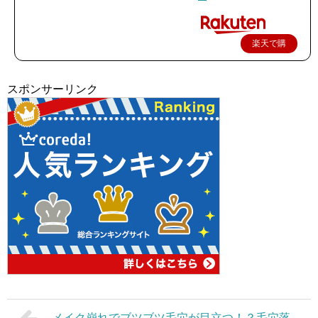
楽天で購
入
スポンサーリンク
メイク崩れでブツブツ毛穴が目立つ！？毛穴落