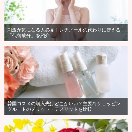
刺激が気になる人必見！レチノールの代わりに使える
「代替成分」を紹介
韓国コスメの購入先はどこがいい？主要なショッピン
グルートのメリット・デメリットを比較