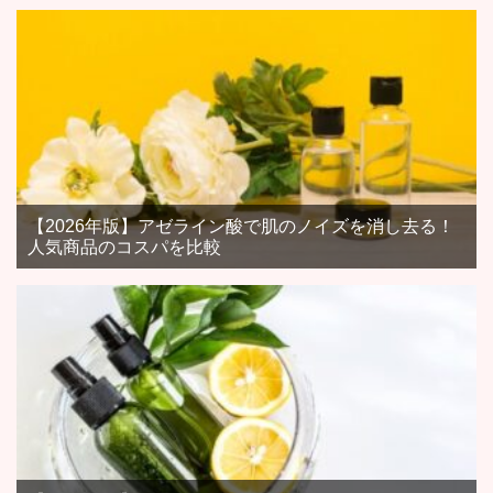
【2026年版】アゼライン酸で肌のノイズを消し去る！
人気商品のコスパを比較