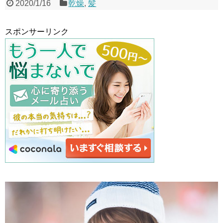
2020/1/16
乾燥
,
髪
スポンサーリンク