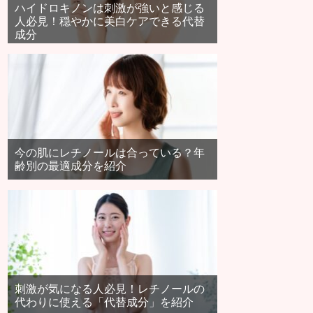
ハイドロキノンは刺激が強いと感じる
人必見！穏やかに美白ケアできる代替
成分
今の肌にレチノールは合っている？年
齢別の最適成分を紹介
刺激が気になる人必見！レチノールの
代わりに使える「代替成分」を紹介