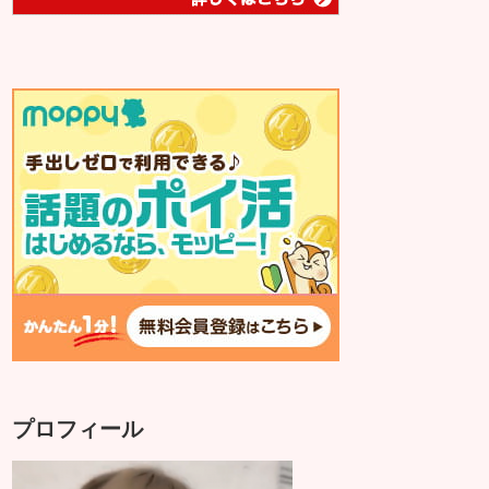
プロフィール