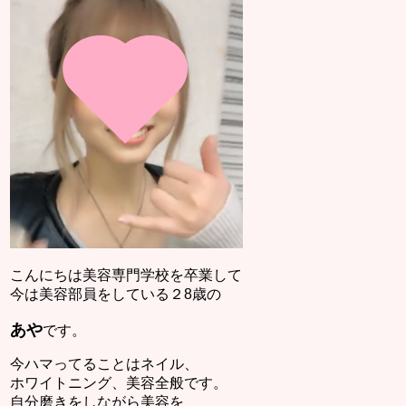
こんにちは美容専門学校を卒業して
今は美容部員をしている２8歳の
あや
です。
今ハマってることはネイル、
ホワイトニング、美容全般です。
自分磨きをしながら美容を