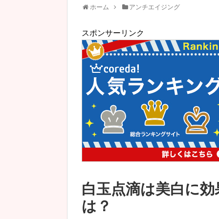
ホーム
アンチエイジング
スポンサーリンク
白玉点滴は美白に効
は？