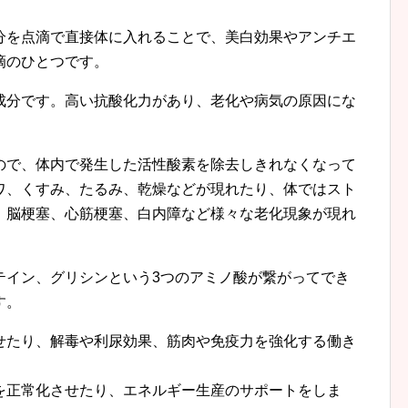
分を点滴で直接体に入れることで、美白効果やアンチエ
滴のひとつです。
成分です。高い抗酸化力があり、老化や病気の原因にな
。
ので、体内で発生した活性酸素を除去しきれなくなって
ワ、くすみ、たるみ、乾燥などが現れたり、体ではスト
、脳梗塞、心筋梗塞、白内障など様々な老化現象が現れ
テイン、グリシンという3つのアミノ酸が繋がってでき
す。
せたり、解毒や利尿効果、筋肉や免疫力を強化する働き
を正常化させたり、エネルギー生産のサポートをしま