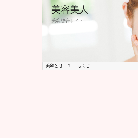
美容美人
美容総合サイト
美容とは！？
もくじ