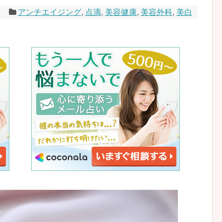
0
アンチエイジング
,
点滴
,
美容健康
,
美容外科
,
美白