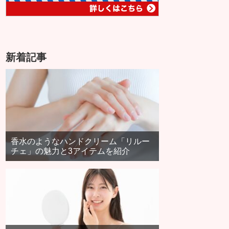
新着記事
香水のようなハンドクリーム「リルー
チェ」の魅力と3アイテムを紹介