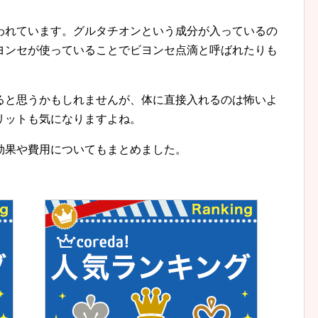
われています。グルタチオンという成分が入っているの
ヨンセが使っていることでビヨンセ点滴と呼ばれたりも
ると思うかもしれませんが、体に直接入れるのは怖いよ
リットも気になりますよね。
効果や費用についてもまとめました。