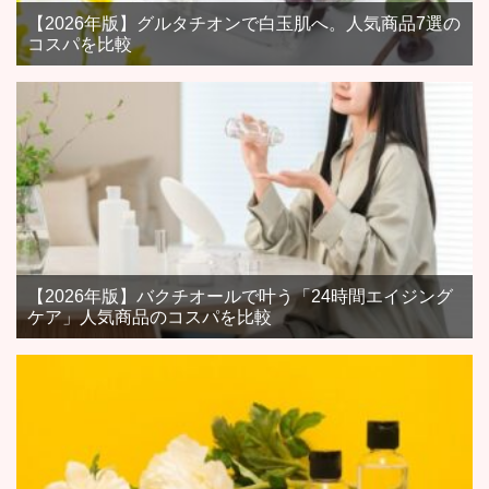
【2026年版】グルタチオンで白玉肌へ。人気商品7選の
コスパを比較
【2026年版】バクチオールで叶う「24時間エイジング
ケア」人気商品のコスパを比較