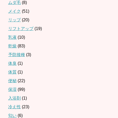
ムダ毛
(8)
メイク
(51)
リップ
(20)
リフトアップ
(19)
乳液
(10)
乾燥
(83)
予防接種
(3)
体臭
(1)
体質
(1)
便秘
(22)
保湿
(99)
入浴剤
(1)
冷え性
(23)
匂い
(6)