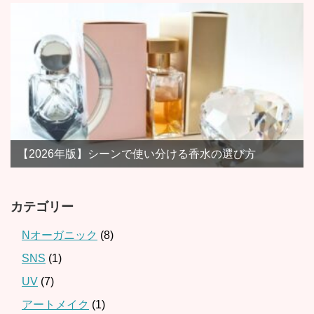
【2026年版】シーンで使い分ける香水の選び方
カテゴリー
Nオーガニック
(8)
SNS
(1)
UV
(7)
アートメイク
(1)