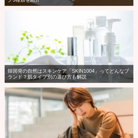
韓国発の自然はスキンケア「SKIN1004」ってどんなブ
ランド？肌タイプ別の選び方も解説