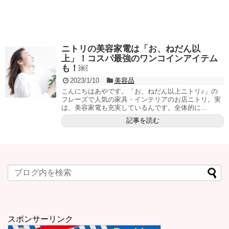
ニトリの美容家電は「お、ねだん以
上」！コスパ最強のワンコインアイテム
も！￼
2023/1/10
美容品
こんにちはあやです。「お、ねだん以上ニトリ♪」の
フレーズで人気の家具・インテリアのお店ニトリ。実
は、美容家電も充実しているんです。全体的に...
記事を読む
スポンサーリンク