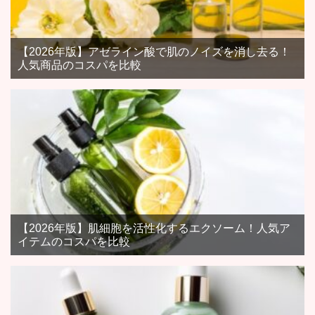
【2026年版】アゼライン酸で肌のノイズを消し去る！
人気商品のコスパを比較
【2026年版】肌細胞を活性化するエクソーム！人気ア
イテムのコスパを比較