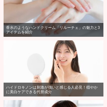
香水のようなハンドクリーム「リルーチェ」の魅力と3
アイテムを紹介
ハイドロキノンは刺激が強いと感じる人必見！穏やか
に美白ケアできる代替成分