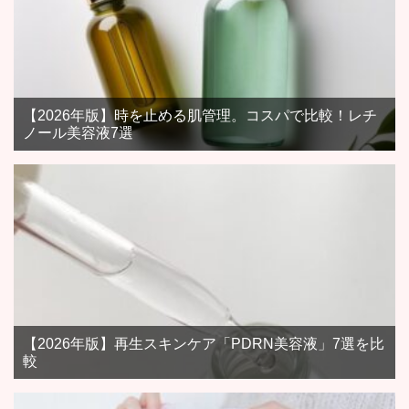
【2026年版】時を止める肌管理。コスパで比較！レチ
ノール美容液7選
【2026年版】再生スキンケア「PDRN美容液」7選を比
較