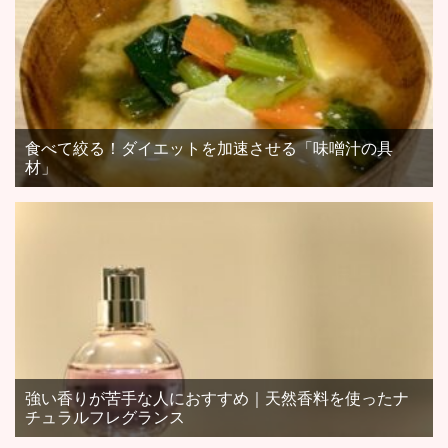
食べて絞る！ダイエットを加速させる「味噌汁の具
材」
強い香りが苦手な人におすすめ｜天然香料を使ったナ
チュラルフレグランス