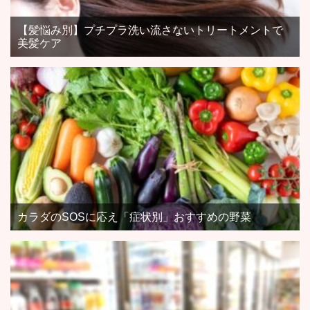
【髪悩み別】プチプラ洗い流さないトリートメントで
美髪ケア
カラダのSOSに応え「症状別」おすすめの野菜