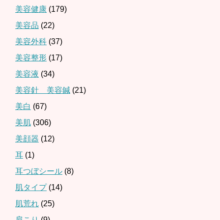
美容健康
(179)
美容品
(22)
美容外科
(37)
美容整形
(17)
美容液
(34)
美容針 美容鍼
(21)
美白
(67)
美肌
(306)
美顔器
(12)
耳
(1)
耳つぼシール
(8)
肌タイプ
(14)
肌荒れ
(25)
肩こり
(9)