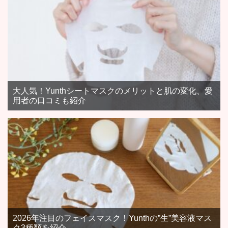
大人気！Yunthシートマスクのメリットと肌の変化、愛
用者の口コミも紹介
2026年注目のフェイスマスク！Yunthの”生”美容液マス
ク3種類を紹介