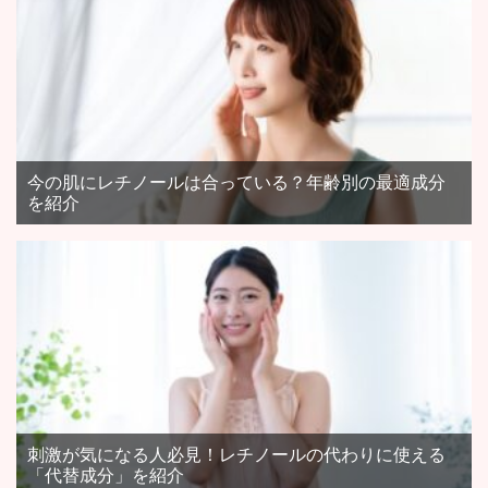
今の肌にレチノールは合っている？年齢別の最適成分
を紹介
刺激が気になる人必見！レチノールの代わりに使える
「代替成分」を紹介