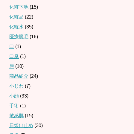
化粧下地
(15)
化粧品
(22)
化粧水
(35)
医療脱毛
(16)
口
(1)
口臭
(1)
唇
(10)
商品紹介
(24)
小じわ
(7)
小顔
(33)
手術
(1)
敏感肌
(15)
日焼け止め
(30)