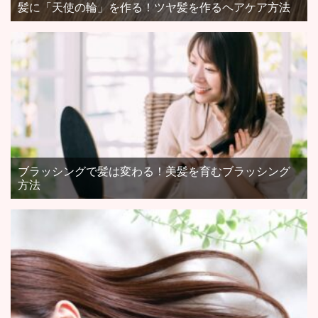
髪に「天使の輪」を作る！ツヤ髪を作るヘアケア方法
ブラッシングで髪は変わる！美髪を育むブラッシング
方法