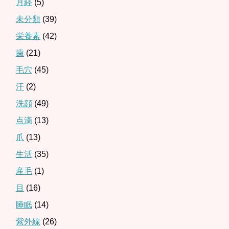
月経
(5)
未分類
(39)
栄養素
(42)
歯
(21)
毛穴
(45)
汗
(2)
洗顔
(49)
点滴
(13)
爪
(13)
生活
(35)
産毛
(1)
目
(16)
睡眠
(14)
紫外線
(26)