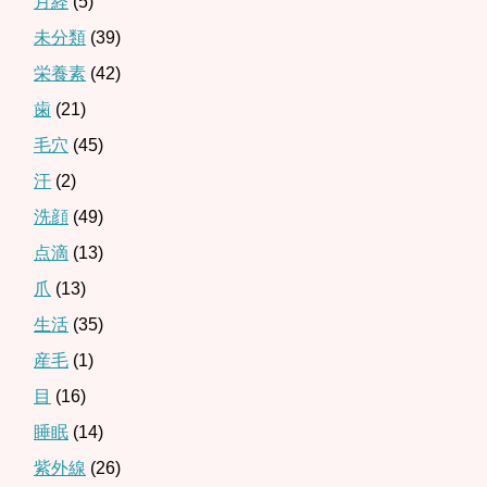
月経
(5)
未分類
(39)
栄養素
(42)
歯
(21)
毛穴
(45)
汗
(2)
洗顔
(49)
点滴
(13)
爪
(13)
生活
(35)
産毛
(1)
目
(16)
睡眠
(14)
紫外線
(26)