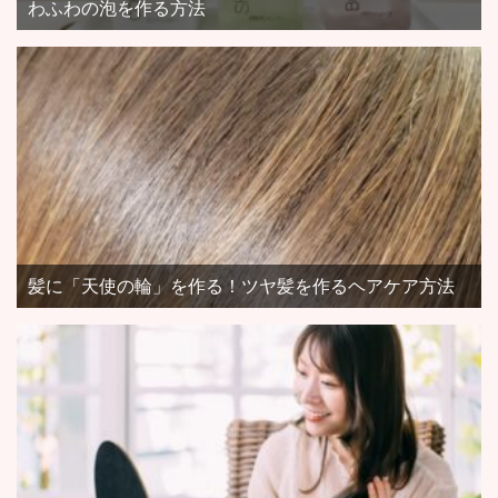
わふわの泡を作る方法
髪に「天使の輪」を作る！ツヤ髪を作るヘアケア方法