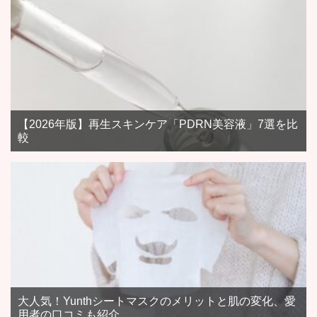
【2026年版】再生スキンケア「PDRN美容液」7選を比
較
大人気！Yunthシートマスクのメリットと肌の変化、愛
用者の口コミも紹介