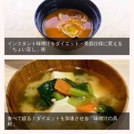
インスタント味噌汁をダイエット・美肌仕様に変える
「ちょい足し」術
食べて絞る！ダイエットを加速させる「味噌汁の具
材」