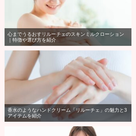
心までうるおすリルーチェのスキンミルクローション
｜特徴や選び方を紹介
香水のようなハンドクリーム「リルーチェ」の魅力と3
アイテムを紹介