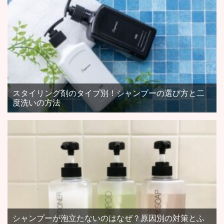
スタイリング剤のタイプ別！シャンプーの選び方と二
度洗いの方法
シャンプーが泡立たないのはなぜ？原因別の対策とふ