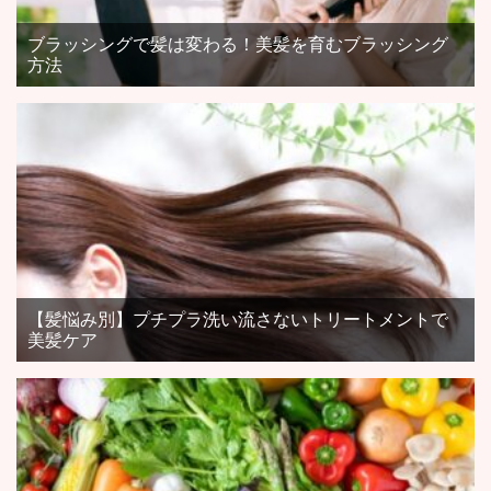
ブラッシングで髪は変わる！美髪を育むブラッシング
方法
【髪悩み別】プチプラ洗い流さないトリートメントで
美髪ケア