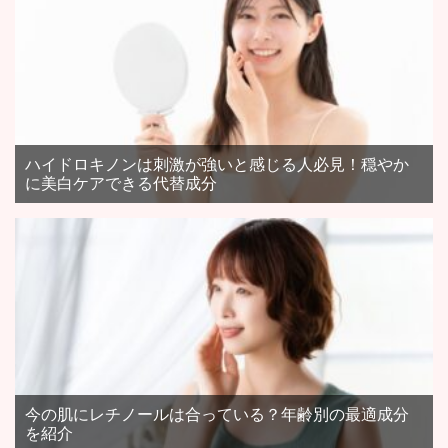
ハイドロキノンは刺激が強いと感じる人必見！穏やか
に美白ケアできる代替成分
今の肌にレチノールは合っている？年齢別の最適成分
を紹介