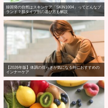
韓国発の自然はスキンケア「SKIN1004」ってどんなブ
ランド？肌タイプ別の選び方も解説
【2026年版】体調の揺らぎが気になる時におすすめの
インナーケア