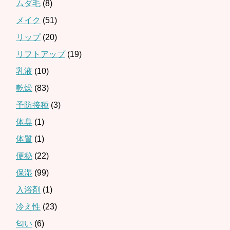
ムダ毛
(8)
メイク
(51)
リップ
(20)
リフトアップ
(19)
乳液
(10)
乾燥
(83)
予防接種
(3)
体臭
(1)
体質
(1)
便秘
(22)
保湿
(99)
入浴剤
(1)
冷え性
(23)
匂い
(6)