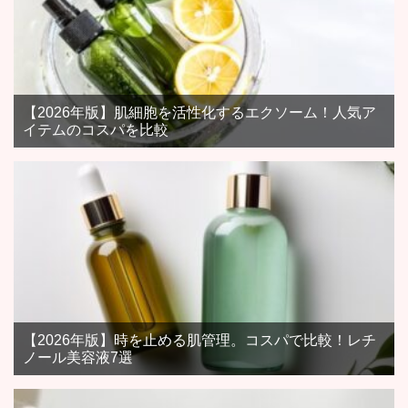
【2026年版】肌細胞を活性化するエクソーム！人気ア
イテムのコスパを比較
【2026年版】時を止める肌管理。コスパで比較！レチ
ノール美容液7選