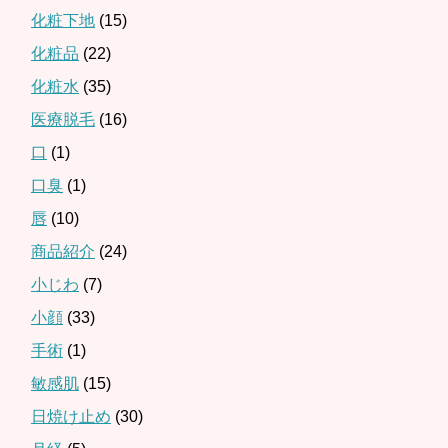
化粧下地
(15)
化粧品
(22)
化粧水
(35)
医療脱毛
(16)
口
(1)
口臭
(1)
唇
(10)
商品紹介
(24)
小じわ
(7)
小顔
(33)
手術
(1)
敏感肌
(15)
日焼け止め
(30)