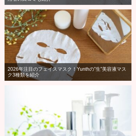
2026年注目のフェイスマスク！Yunthの”生”美容液マス
ク3種類を紹介