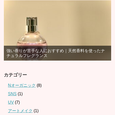
強い香りが苦手な人におすすめ｜天然香料を使ったナ
チュラルフレグランス
カテゴリー
Nオーガニック
(8)
SNS
(1)
UV
(7)
アートメイク
(1)