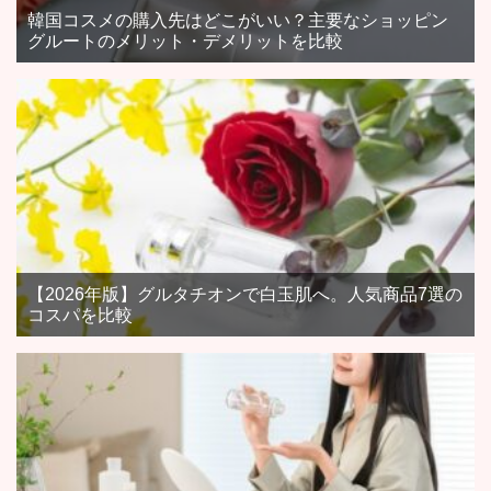
韓国コスメの購入先はどこがいい？主要なショッピン
グルートのメリット・デメリットを比較
【2026年版】グルタチオンで白玉肌へ。人気商品7選の
コスパを比較