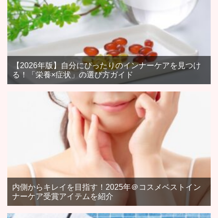
【2026年版】自分にぴったりのインナーケアを見つけ
る！「栄養×症状」の選び方ガイド
内側からキレイを目指す！2025年＠コスメベストイン
ナーケア受賞アイテムを紹介