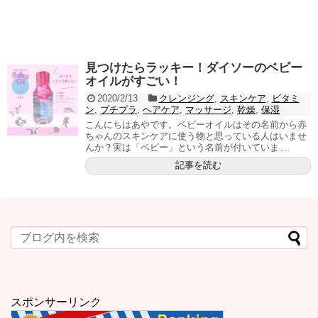
見つけたらラッキー！ダイソーのベビー
オイルがすごい！
2020/2/13
クレンジング
,
スキンケア
,
ビタミ
ン
,
プチプラ
,
ヘアケア
,
マッサージ
,
乾燥
,
保湿
こんにちはあやです。ベビーオイルはその名前から赤
ちゃんのスキンケアに使う物と思っている人はいませ
んか？実は「ベビー」という名前が付いていま...
記事を読む
スポンサーリンク