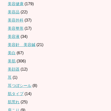
美容健康
(179)
美容品
(22)
美容外科
(37)
美容整形
(17)
美容液
(34)
美容針 美容鍼
(21)
美白
(67)
美肌
(306)
美顔器
(12)
耳
(1)
耳つぼシール
(8)
肌タイプ
(14)
肌荒れ
(25)
肩こり
(9)