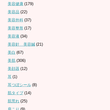
美容健康
(179)
美容品
(22)
美容外科
(37)
美容整形
(17)
美容液
(34)
美容針 美容鍼
(21)
美白
(67)
美肌
(306)
美顔器
(12)
耳
(1)
耳つぼシール
(8)
肌タイプ
(14)
肌荒れ
(25)
肩こり
(9)