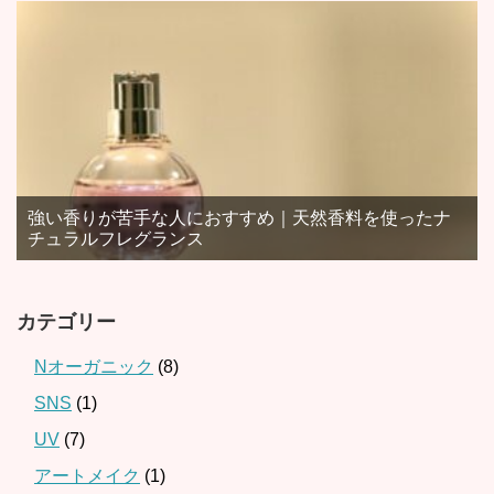
強い香りが苦手な人におすすめ｜天然香料を使ったナ
チュラルフレグランス
カテゴリー
Nオーガニック
(8)
SNS
(1)
UV
(7)
アートメイク
(1)