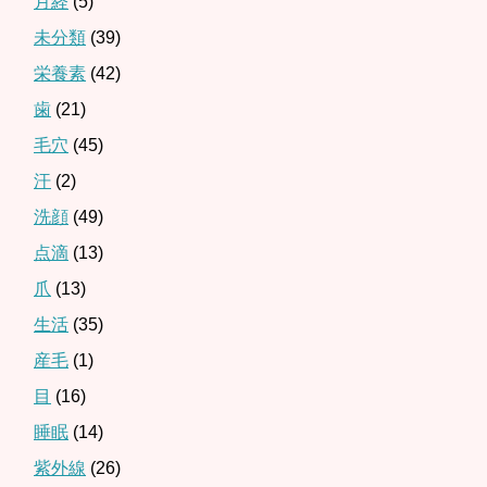
月経
(5)
未分類
(39)
栄養素
(42)
歯
(21)
毛穴
(45)
汗
(2)
洗顔
(49)
点滴
(13)
爪
(13)
生活
(35)
産毛
(1)
目
(16)
睡眠
(14)
紫外線
(26)