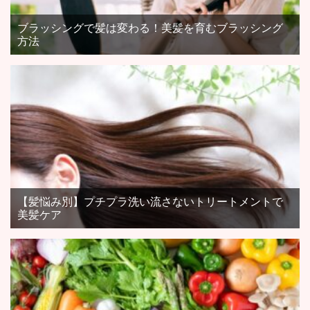
ブラッシングで髪は変わる！美髪を育むブラッシング
方法
【髪悩み別】プチプラ洗い流さないトリートメントで
美髪ケア