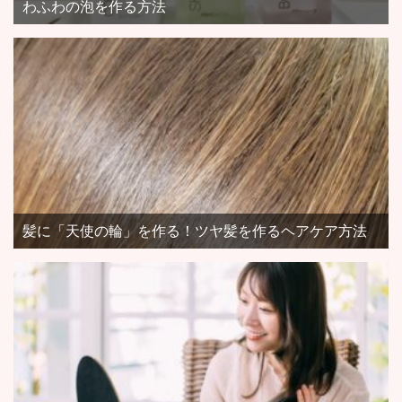
わふわの泡を作る方法
髪に「天使の輪」を作る！ツヤ髪を作るヘアケア方法