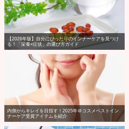
【2026年版】自分にぴったりのインナーケアを見つけ
る！「栄養×症状」の選び方ガイド
内側からキレイを目指す！2025年＠コスメベストイン
ナーケア受賞アイテムを紹介