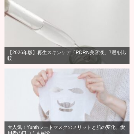
【2026年版】再生スキンケア「PDRN美容液」7選を比
較
大人気！Yunthシートマスクのメリットと肌の変化、愛
用者の口コミも紹介