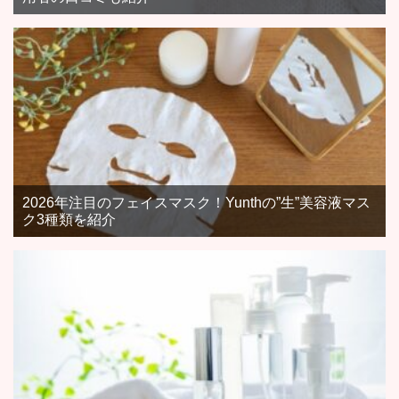
2026年注目のフェイスマスク！Yunthの”生”美容液マス
ク3種類を紹介