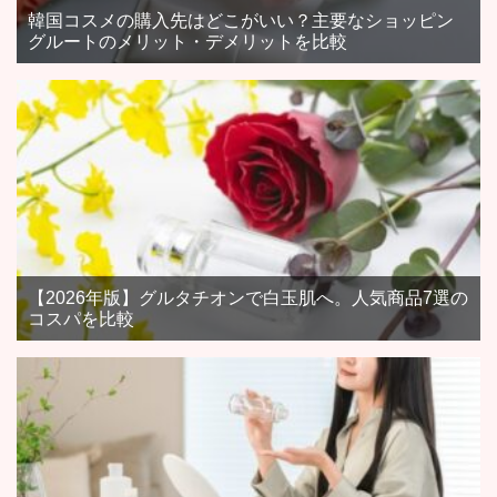
韓国コスメの購入先はどこがいい？主要なショッピン
グルートのメリット・デメリットを比較
【2026年版】グルタチオンで白玉肌へ。人気商品7選の
コスパを比較