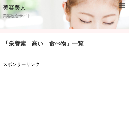
美容美人
美容総合サイト
「
栄養素 高い 食べ物
」
一覧
スポンサーリンク