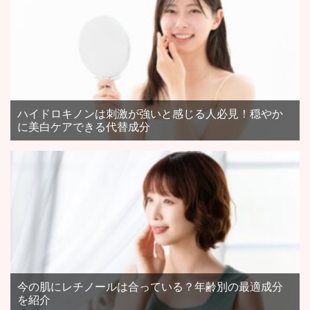
ハイドロキノンは刺激が強いと感じる人必見！穏やか
に美白ケアできる代替成分
今の肌にレチノールは合っている？年齢別の最適成分
を紹介