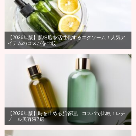
【2026年版】肌細胞を活性化するエクソーム！人気ア
イテムのコスパを比較
【2026年版】時を止める肌管理。コスパで比較！レチ
ノール美容液7選