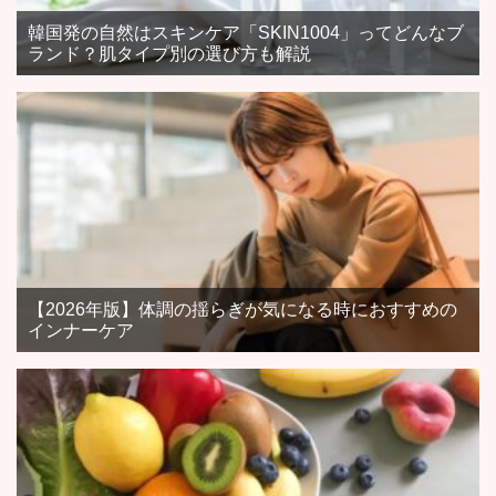
韓国発の自然はスキンケア「SKIN1004」ってどんなブ
ランド？肌タイプ別の選び方も解説
【2026年版】体調の揺らぎが気になる時におすすめの
インナーケア