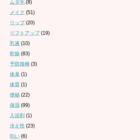
ムダ毛
(8)
メイク
(51)
リップ
(20)
リフトアップ
(19)
乳液
(10)
乾燥
(83)
予防接種
(3)
体臭
(1)
体質
(1)
便秘
(22)
保湿
(99)
入浴剤
(1)
冷え性
(23)
匂い
(6)