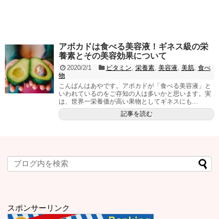
アボカドは食べる美容液！ギネス級の栄
養素とその美容効果について
2020/2/1
ビタミン
,
栄養素
,
美容液
,
美肌
,
食べ
物
こんばんはあやです。アボカドが「食べる美容液」と
いわれているのをご存知の人は多いかと思います。実
は、世界一栄養価が高い果物としてギネスにも...
記事を読む
スポンサーリンク