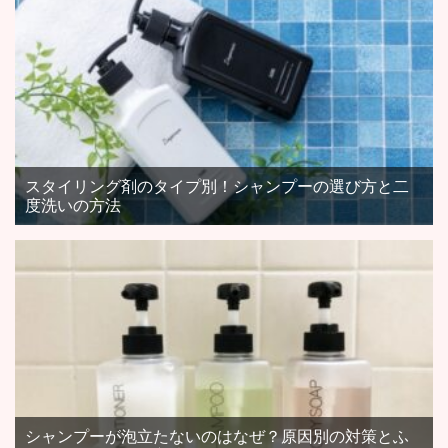
スタイリング剤のタイプ別！シャンプーの選び方と二
度洗いの方法
シャンプーが泡立たないのはなぜ？原因別の対策とふ