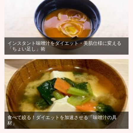
インスタント味噌汁をダイエット・美肌仕様に変える
「ちょい足し」術
食べて絞る！ダイエットを加速させる「味噌汁の具
材」