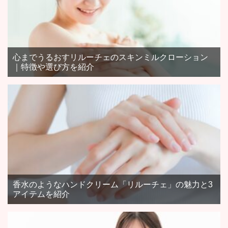
心までうるおすリルーチェのスキンミルクローション
｜特徴や選び方を紹介
香水のようなハンドクリーム「リルーチェ」の魅力と3
アイテムを紹介