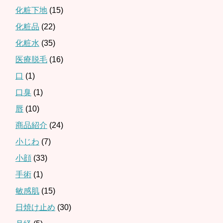
化粧下地
(15)
化粧品
(22)
化粧水
(35)
医療脱毛
(16)
口
(1)
口臭
(1)
唇
(10)
商品紹介
(24)
小じわ
(7)
小顔
(33)
手術
(1)
敏感肌
(15)
日焼け止め
(30)