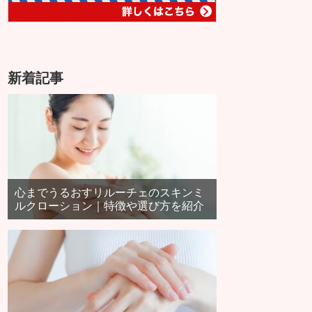
新着記事
心までうるおすリルーチェのスキンミ
ルクローション｜特徴や選び方を紹介