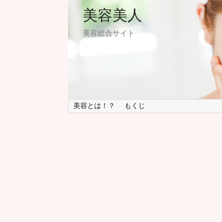
美容美人
美容総合サイト
美容とは！？
もくじ