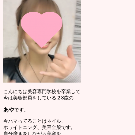
こんにちは美容専門学校を卒業して
今は美容部員をしている２8歳の
あや
です。
今ハマってることはネイル、
ホワイトニング、美容全般です。
自分磨きをしながら美容を