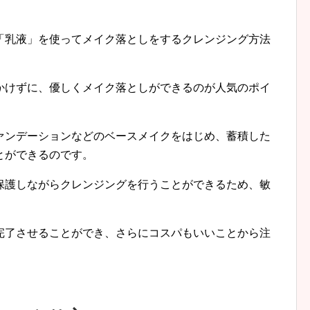
「乳液」を使ってメイク落としをするクレンジング方法
かけずに、優しくメイク落としができるのが人気のポイ
ァンデーションなどのベースメイクをはじめ、蓄積した
とができるのです。
保護しながらクレンジングを行うことができるため、敏
完了させることができ、さらにコスパもいいことから注