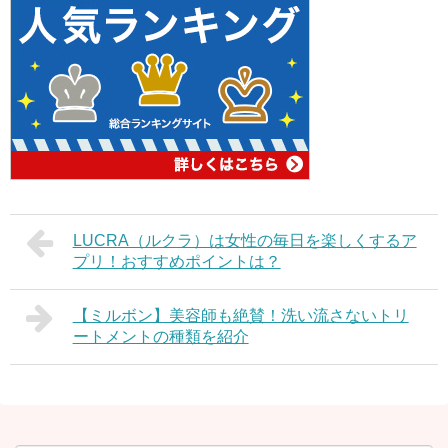
LUCRA（ルクラ）は女性の毎日を楽しくするア
プリ！おすすめポイントは？
【ミルボン】美容師も絶賛！洗い流さないトリ
ートメントの種類を紹介