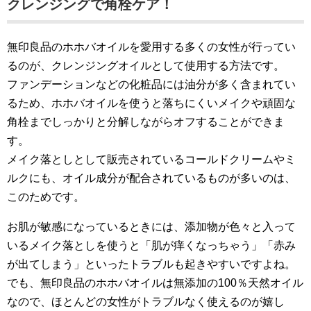
クレンジングで角栓ケア！
無印良品のホホバオイルを愛用する多くの女性が行ってい
るのが、クレンジングオイルとして使用する方法です。
ファンデーションなどの化粧品には油分が多く含まれてい
るため、ホホバオイルを使うと落ちにくいメイクや頑固な
角栓までしっかりと分解しながらオフすることができま
す。
メイク落としとして販売されているコールドクリームやミ
ルクにも、オイル成分が配合されているものが多いのは、
このためです。
お肌が敏感になっているときには、添加物が色々と入って
いるメイク落としを使うと「肌が痒くなっちゃう」「赤み
が出てしまう」といったトラブルも起きやすいですよね。
でも、無印良品のホホバオイルは無添加の100％天然オイル
なので、ほとんどの女性がトラブルなく使えるのが嬉し