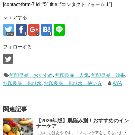
[contact-form-7 id=”5″ title=”コンタクトフォーム 1″]
シェアする
error
0
フォローする
無印良品 おすすめ
,
無印良品 人気
,
無印良品 効果
,
無印良品 化粧水
,
無印良品 化粧水 使い方
AYA
関連記事
【2026年版】肌悩み別！おすすめのイン
ナーケア
こんにちはあやです。「スキンケアをしてもいまい