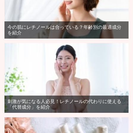
今の肌にレチノールは合っている？年齢別の最適成分
を紹介
刺激が気になる人必見！レチノールの代わりに使える
「代替成分」を紹介