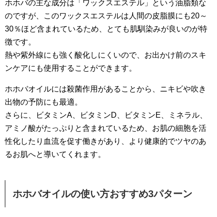
ホホバの主な成分は「ワックスエステル」という油脂類な
のですが、このワックスエステルは人間の皮脂膜にも20～
30％ほど含まれているため、とても肌馴染みが良いのが特
徴です。
熱や紫外線にも強く酸化しにくいので、お出かけ前のスキ
ンケアにも使用することができます。
ホホバオイルには殺菌作用があることから、ニキビや吹き
出物の予防にも最適。
さらに、ビタミンA、ビタミンD、ビタミンE、ミネラル、
アミノ酸がたっぷりと含まれているため、お肌の細胞を活
性化したり血流を促す働きがあり、より健康的でツヤのあ
るお肌へと導いてくれます。
ホホバオイルの使い方おすすめ3パターン