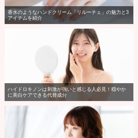
香水のようなハンドクリーム「リルーチェ」の魅力と3
アイテムを紹介
ハイドロキノンは刺激が強いと感じる人必見！穏やか
に美白ケアできる代替成分