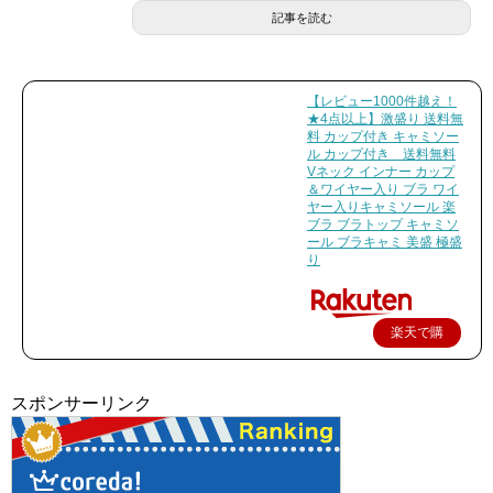
記事を読む
【レビュー1000件越え！
★4点以上】激盛り 送料無
料 カップ付き キャミソー
ル カップ付き 送料無料
Vネック インナー カップ
＆ワイヤー入り ブラ ワイ
ヤー入りキャミソール 楽
ブラ ブラトップ キャミソ
ール ブラキャミ 美盛 極盛
り
楽天で購
入
スポンサーリンク