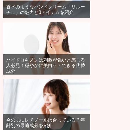
香水のようなハンドクリーム「リルー
チェ」の魅力と3アイテムを紹介
ハイドロキノンは刺激が強いと感じる
人必見！穏やかに美白ケアできる代替
成分
今の肌にレチノールは合っている？年
齢別の最適成分を紹介