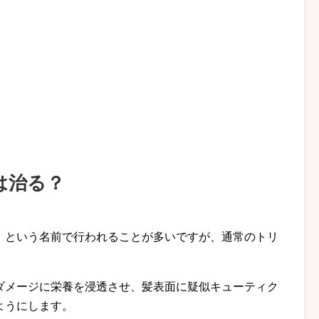
は治る？
」という名前で行われることが多いですが、通常のトリ
ダメージに栄養を浸透させ、髪表面に疑似キューティク
ようにします。