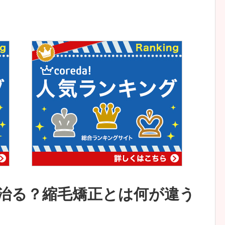
治る？縮毛矯正とは何が違う