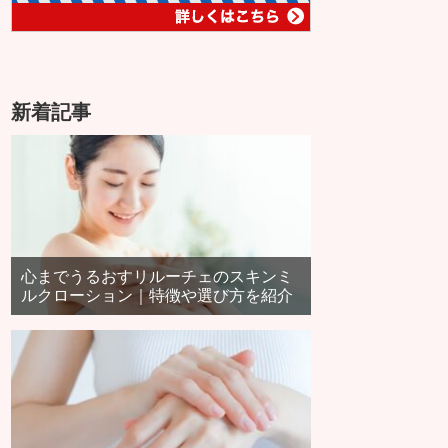
新着記事
心までうるおすリルーチェのスキンミ
ルクローション｜特徴や選び方を紹介