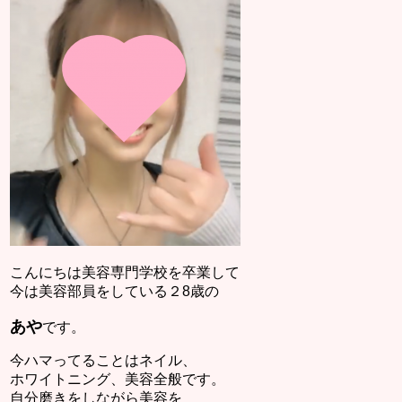
こんにちは美容専門学校を卒業して
今は美容部員をしている２8歳の
あや
です。
今ハマってることはネイル、
ホワイトニング、美容全般です。
自分磨きをしながら美容を