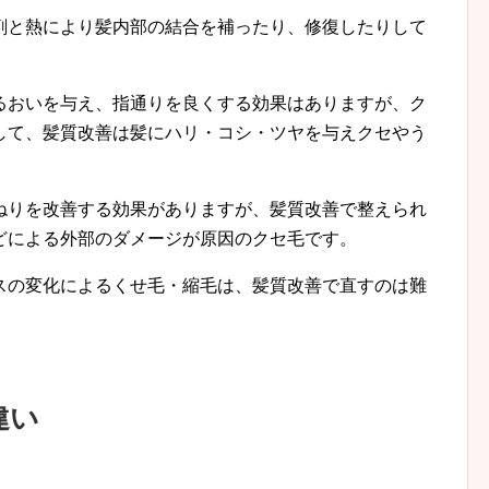
剤と熱により髪内部の結合を補ったり、修復したりして
。
るおいを与え、指通りを良くする効果はありますが、ク
して、髪質改善は髪にハリ・コシ・ツヤを与えクセやう
ねりを改善する効果がありますが、髪質改善で整えられ
どによる外部のダメージが原因のクセ毛です。
スの変化によるくせ毛・縮毛は、髪質改善で直すのは難
違い