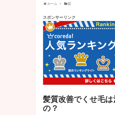
ホーム
髪
スポンサーリンク
髪質改善でくせ毛は
の？