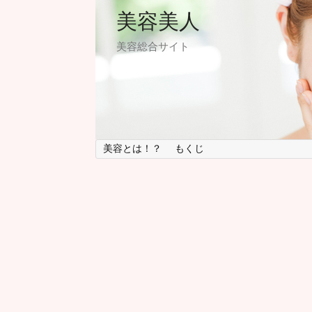
美容美人
美容総合サイト
美容とは！？
もくじ