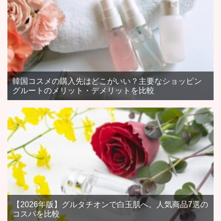
韓国コスメの購入先はどこがいい？主要なショッピン
グルートのメリット・デメリットを比較
【2026年版】グルタチオンで白玉肌へ。人気商品7選の
コスパを比較