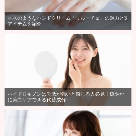
香水のようなハンドクリーム「リルーチェ」の魅力と3
アイテムを紹介
ハイドロキノンは刺激が強いと感じる人必見！穏やか
に美白ケアできる代替成分