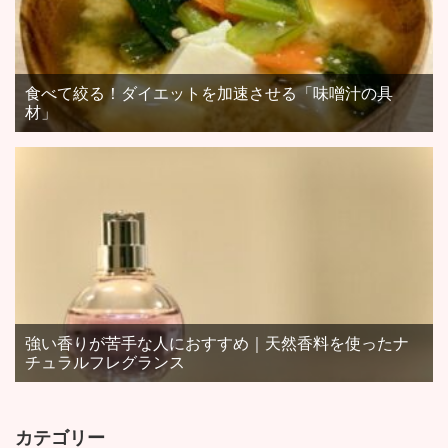
食べて絞る！ダイエットを加速させる「味噌汁の具
材」
強い香りが苦手な人におすすめ｜天然香料を使ったナ
チュラルフレグランス
カテゴリー