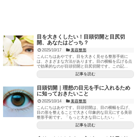
目を大きくしたい！目頭切開と目尻切
開、あなたはどっち？
2025/10/17
美容整形
こんにちはあやです。目を大きく見せる整形手術に
は、さまざまな方法があります。目の横幅を広げる点
で効果的なのが目頭切開と目尻切開です。この記...
記事を読む
目頭切開｜理想の目元を手に入れるため
に知っておきたいこと
2025/10/14
美容整形
こんにちはあやです。目頭切開は、目の横幅を広げ、
目の形を整えることで大きく印象的な目元にする美容
整形手術です。「もっと大きな目にしたい」「...
記事を読む