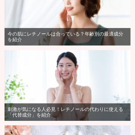
今の肌にレチノールは合っている？年齢別の最適成分
を紹介
刺激が気になる人必見！レチノールの代わりに使える
「代替成分」を紹介