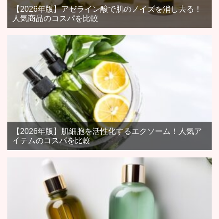
【2026年版】アゼライン酸で肌のノイズを消し去る！
人気商品のコスパを比較
【2026年版】肌細胞を活性化するエクソーム！人気ア
イテムのコスパを比較