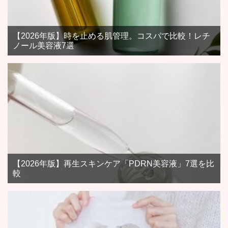
【2026年版】時を止める肌管理。コスパで比較！レチ
ノール美容液7選
【2026年版】再生スキンケア「PDRN美容液」7選を比
較