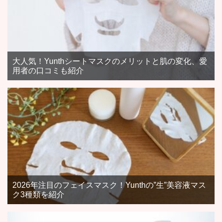
大人気！Yunthシートマスクのメリットと肌の変化、愛
用者の口コミも紹介
2026年注目のフェイスマスク！Yunthの”生”美容液マス
ク3種類を紹介