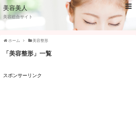
美容美人
美容総合サイト
ホーム
美容整形
「
美容整形
」
一覧
スポンサーリンク