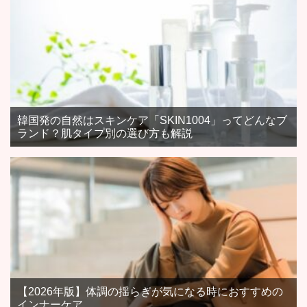
韓国発の自然はスキンケア「SKIN1004」ってどんなブ
ランド？肌タイプ別の選び方も解説
【2026年版】体調の揺らぎが気になる時におすすめの
インナーケア