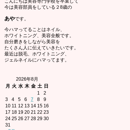
こんにちは美容専門学校を卒業して
今は美容部員をしている２8歳の
あや
です。
今ハマってることはネイル、
ホワイトニング、美容全般です。
自分磨きをしながら美容を
たくさん人に伝えていきたいです。
最近は脱毛、ホワイトニング、
ジェルネイルにハマってます。
2026年8月
月
火
水
木
金
土
日
1
2
3
4
5
6
7
8
9
10
11
12
13
14
15
16
17
18
19
20
21
22
23
24
25
26
27
28
29
30
31