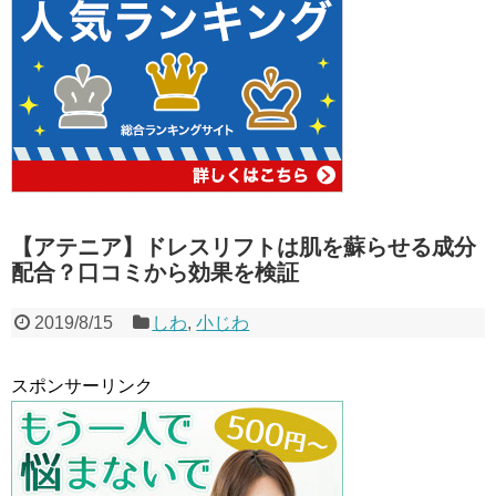
【アテニア】ドレスリフトは肌を蘇らせる成分
配合？口コミから効果を検証
2019/8/15
しわ
,
小じわ
スポンサーリンク