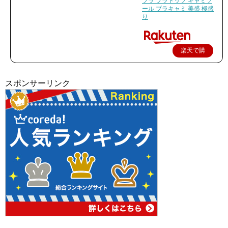
ブラ ブラトップ キャミソ
ール ブラキャミ 美盛 極盛
り
楽天で購
入
スポンサーリンク