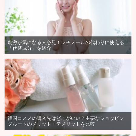
刺激が気になる人必見！レチノールの代わりに使える
「代替成分」を紹介
韓国コスメの購入先はどこがいい？主要なショッピン
グルートのメリット・デメリットを比較