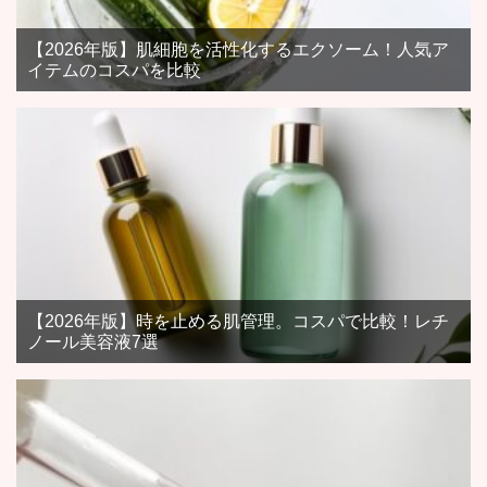
【2026年版】肌細胞を活性化するエクソーム！人気ア
イテムのコスパを比較
【2026年版】時を止める肌管理。コスパで比較！レチ
ノール美容液7選