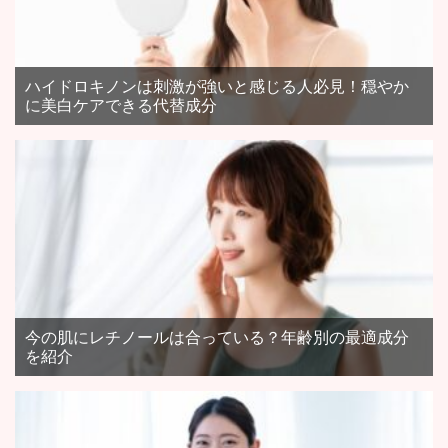
ハイドロキノンは刺激が強いと感じる人必見！穏やか
に美白ケアできる代替成分
今の肌にレチノールは合っている？年齢別の最適成分
を紹介