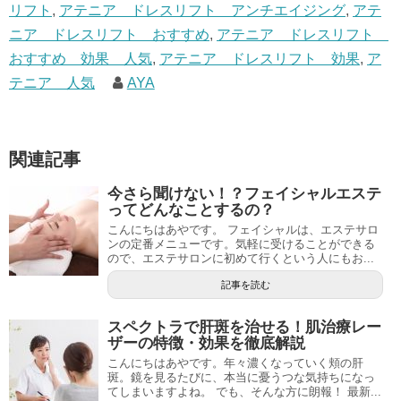
リフト
,
アテニア ドレスリフト アンチエイジング
,
アテ
ニア ドレスリフト おすすめ
,
アテニア ドレスリフト
おすすめ 効果 人気
,
アテニア ドレスリフト 効果
,
ア
テニア 人気
AYA
関連記事
今さら聞けない！？フェイシャルエステ
ってどんなことするの？
こんにちはあやです。 フェイシャルは、エステサロ
ンの定番メニューです。気軽に受けることができる
ので、エステサロンに初めて行くという人にもお...
記事を読む
スペクトラで肝斑を治せる！肌治療レー
ザーの特徴・効果を徹底解説
こんにちはあやです。年々濃くなっていく頬の肝
斑。鏡を見るたびに、本当に憂うつな気持ちになっ
てしまいますよね。 でも、そんな方に朗報！ 最新...