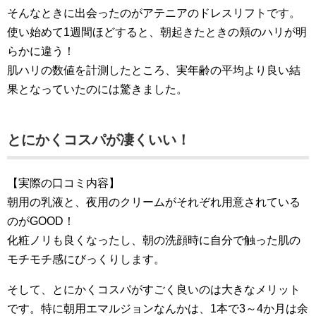
そんなときに出会ったのがアテニアのドレスリフトです。
使い始めて1週間ほどすると、朝起きたときの頬のハリが明
らかに違う！
肌ハリの数値を計測したところ、実年齢の平均より良い結
果となっていたのには驚きました。
とにかくコスパが凄くいい！
【実際の口コミ内容】
朝用の乳液と、夜用のクリームがそれぞれ用意されている
のがGOOD！
化粧ノリも良くなったし、朝の洗顔時に自分で触った肌の
モチモチ感にびっくりします。
そして、とにかくコスパがすごく良いのは大きなメリット
です。特に朝用エマルジョンなんかは、1本で3～4か月は余