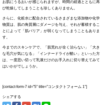
お肌にうるおいが感じられますが、時間の経過とともに再
び乾燥してしまうことも珍しくありません。
さらに、化粧水に配合されているさまざまな添加物や化学
物質は、肌の角質層にダメージを与え、それが蓄積するこ
とによって「肌バリア」が弱くなってしまうこともありま
す。
今までのスキンケアで、「肌荒れが全く治らない」「大き
な毛穴が気になる」「インナードライが酷い」といった方
は、一度思い切って乳液だけのお手入れに切り替えてみて
はいかがでしょうか。
[contact-form-7 id=”5″ title=”コンタクトフォーム 1″]
シェアする