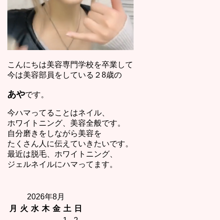
こんにちは美容専門学校を卒業して
今は美容部員をしている２8歳の
あや
です。
今ハマってることはネイル、
ホワイトニング、美容全般です。
自分磨きをしながら美容を
たくさん人に伝えていきたいです。
最近は脱毛、ホワイトニング、
ジェルネイルにハマってます。
2026年8月
月
火
水
木
金
土
日