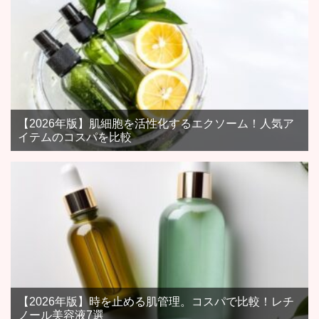
【2026年版】肌細胞を活性化するエクソーム！人気ア
イテムのコスパを比較
【2026年版】時を止める肌管理。コスパで比較！レチ
ノール美容液7選