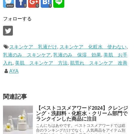
error
0
フォローする
スキンケア 乳液だけ
,
スキンケア 化粧水 使わない
,
乳液のみ スキンケア
,
乳液のみ 保湿 効果
,
美肌 お手
入れ
,
美肌 スキンケア 方法
,
肌荒れ スキンケア 改善
AYA
関連記事
【ベストコスメアワード2024】クレンジ
ング・洗顔料・化粧水・クリーム部門で
ランクインした商品に注目
こんにちはあやです。ベストコスメアワードでは総
合のランキングだけでなく、人気商品をアイテム別