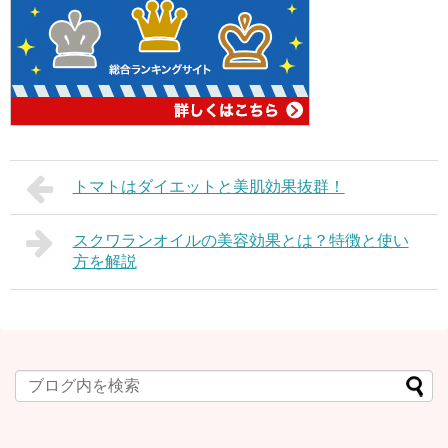
トマトはダイエットと美肌効果抜群！
スクワランオイルの美容効果とは？特徴と使い
方を解説