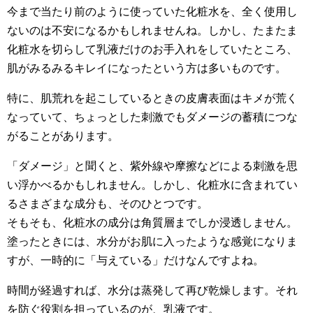
今まで当たり前のように使っていた化粧水を、全く使用し
ないのは不安になるかもしれませんね。しかし、たまたま
化粧水を切らして乳液だけのお手入れをしていたところ、
肌がみるみるキレイになったという方は多いものです。
特に、肌荒れを起こしているときの皮膚表面はキメが荒く
なっていて、ちょっとした刺激でもダメージの蓄積につな
がることがあります。
「ダメージ」と聞くと、紫外線や摩擦などによる刺激を思
い浮かべるかもしれません。しかし、化粧水に含まれてい
るさまざまな成分も、そのひとつです。
そもそも、化粧水の成分は角質層までしか浸透しません。
塗ったときには、水分がお肌に入ったような感覚になりま
すが、一時的に「与えている」だけなんですよね。
時間が経過すれば、水分は蒸発して再び乾燥します。それ
を防ぐ役割を担っているのが、乳液です。