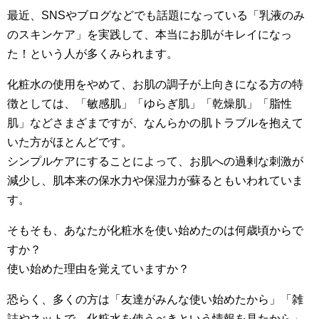
最近、SNSやブログなどでも話題になっている「乳液のみ
のスキンケア」を実践して、本当にお肌がキレイになっ
た！という人が多くみられます。
化粧水の使用をやめて、お肌の調子が上向きになる方の特
徴としては、「敏感肌」「ゆらぎ肌」「乾燥肌」「脂性
肌」などさまざまですが、なんらかの肌トラブルを抱えて
いた方がほとんどです。
シンプルケアにすることによって、お肌への過剰な刺激が
減少し、肌本来の保水力や保湿力が蘇るともいわれていま
す。
そもそも、あなたが化粧水を使い始めたのは何歳頃からで
すか？
使い始めた理由を覚えていますか？
恐らく、多くの方は「友達がみんな使い始めたから」「雑
誌やネットで、化粧水を使うべきという情報を見たから」