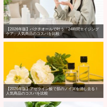
【2026年版】バクチオールで叶う「24時間エイジング
ケア」人気商品のコスパを比較
【2026年版】アゼライン酸で肌のノイズを消し去る！
人気商品のコスパを比較