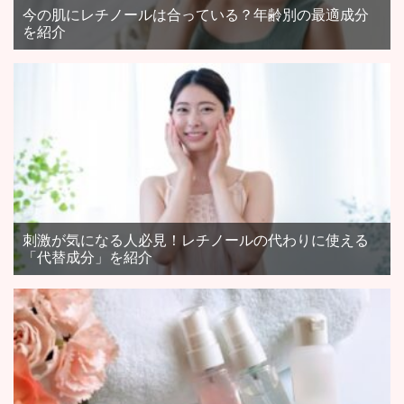
今の肌にレチノールは合っている？年齢別の最適成分
を紹介
刺激が気になる人必見！レチノールの代わりに使える
「代替成分」を紹介