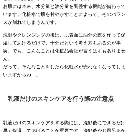
お肌には本来、水分量と油分量を調整する機能が備わって
います。化粧水で肌を甘やかすことによって、そのバラン
スが崩れてしまうんです。
洗顔やクレンジングの後は、肌表面に油分の膜を作って保
湿してあげるだけで、十分だという考え方もあるのが事
実。でも、こんなことは化粧品会社が言うはずもありませ
ん。
だって、そんなことをしたら化粧水が売れなくなってしま
いますからね…。
乳液だけのスキンケアを行う際の注意点
乳液だけのスキンケアをする際には、洗顔後にできるだけ
早く保湿してあげることが重要です。洗顔後やお風呂あが