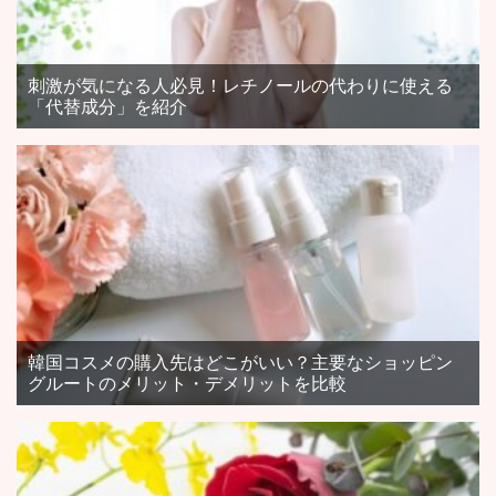
刺激が気になる人必見！レチノールの代わりに使える
「代替成分」を紹介
韓国コスメの購入先はどこがいい？主要なショッピン
グルートのメリット・デメリットを比較