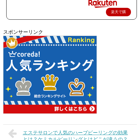
楽天で購
入
スポンサーリンク
エステサロンで人気のハーブピーリングの効果
とは？ケミカルピーリングとはどこが違うの？