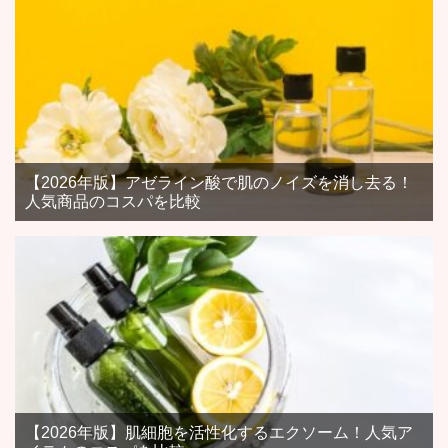
【2026年版】アゼライン酸で肌のノイズを消し去る！
人気商品のコスパを比較
【2026年版】肌細胞を活性化するエクソーム！人気ア