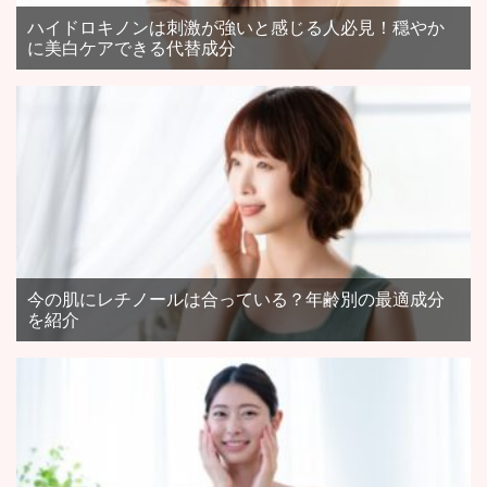
ハイドロキノンは刺激が強いと感じる人必見！穏やか
に美白ケアできる代替成分
今の肌にレチノールは合っている？年齢別の最適成分
を紹介