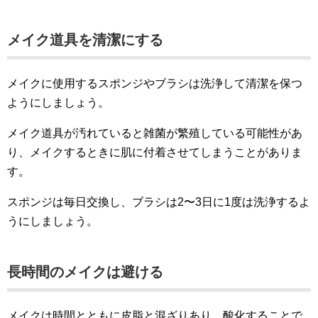
メイク道具を清潔にする
メイクに使用するスポンジやブラシは洗浄して清潔を保つ
ようにしましょう。
メイク道具が汚れていると雑菌が繁殖している可能性があ
り、メイクするときに肌に付着させてしまうことがありま
す。
スポンジは毎日交換し、ブラシは2〜3日に1度は洗浄するよ
うにしましょう。
長時間のメイクは避ける
メイクは時間とともに皮脂と混ざりあり、酸化することで