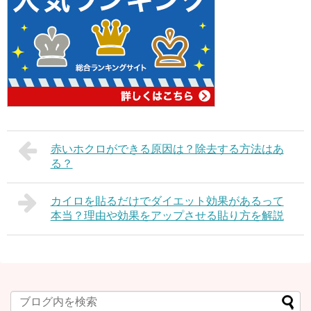
赤いホクロができる原因は？除去する方法はあ
る？
カイロを貼るだけでダイエット効果があるって
本当？理由や効果をアップさせる貼り方を解説