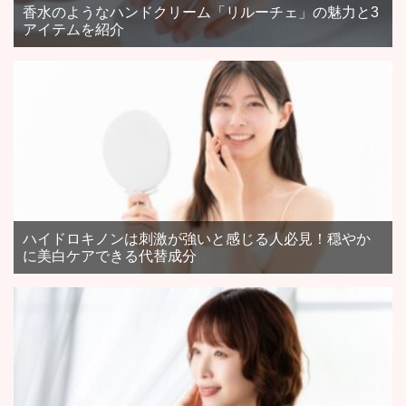
香水のようなハンドクリーム「リルーチェ」の魅力と3
アイテムを紹介
ハイドロキノンは刺激が強いと感じる人必見！穏やか
に美白ケアできる代替成分