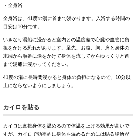
・全身浴
全身浴は、41度の湯に首まで浸かります。入浴する時間の
目安は10分です。
いきなり湯船に浸かると室内との温度差で心臓や血管に負
担をかける恐れがあります。足先、お腹、胸、肩と身体の
末端から順番に湯をかけて身体を流してからゆっくりと首
まで湯船に浸かってください。
41度の湯に長時間浸かると身体の負担になるので、10分以
上にならないようにしましょう。
カイロを貼る
カイロは直接身体を温めるので体温を上げる効果が高いで
すが、カイロで効率的に身体を温めるためには貼る場所が