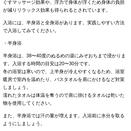
ぐすマッサージ効果や、浮力で身体が浮くため身体の負担
が減りリラックス効果も得られるとされています。
入浴には、半身浴と全身浴があります。実践しやすい方法
で入浴してみてください。
・半身浴
半身浴は、38〜40度のぬるめの湯にみぞおちまで浸かりま
す。入浴する時間の目安は20〜30分です。
冬の浴室は寒いので、上半身が冷えやすくなるため、浴室
暖房で室内を温めたり、バスタオルを肩にかけるなど対策
しましょう。
濡れたタオルは体温を奪うので肩に掛けるタオルは乾いた
物を使用してください。
また、半身浴では汗の量が増えます。入浴前に水分を取る
ようにしましょう。