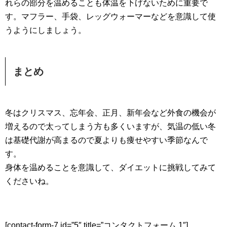
れらの部分を温めることも体温を下げないために重要で
す。マフラー、手袋、レッグウォーマーなどを意識して使
うようにしましょう。
まとめ
冬はクリスマス、忘年会、正月、新年会など外食の機会が
増えるので太ってしまう方も多くいますが、気温の低い冬
は基礎代謝が高まるので夏よりも痩せやすい季節なんで
す。
身体を温めることを意識して、ダイエットに挑戦してみて
くださいね。
[contact-form-7 id=”5″ title=”コンタクトフォーム 1″]