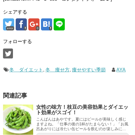
シェアする
error
0
フォローする
冬 ダイエット
,
冬 痩せ方
,
痩せやすい季節
AYA
関連記事
女性の味方！枝豆の美容効果とダイエッ
ト効果がスゴイ！
こんばんはあやです。夏にはビールが美味しく感じ
ますよね。「仕事の後の1杯がたまらない！」「お風
呂あがりには冷たい缶ビールを飲むのが楽しみに...