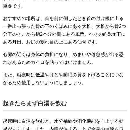
重要です。
おすすめの場所は、首を前に倒したとき首の付け根に出る
一番出っ張った骨の下のくぼみにある大椎、大椎から骨2つ
分下のそこから指2本分外側にある風門、へその約5cm下に
ある丹田、お尻の割れ目の上にある仙骨です。
心臓の近くは身体の負担になり、めまいや倦怠感が出る恐
れがあるためカイロを貼ってはいけません。
また、就寝時は低温やけどや睡眠の質を下げることにつな
がるため使用しないようにしましょう。
起きたらまず白湯を飲む
起床時に白湯を飲むと、水分補給や消化機能を向上する効
果があります。また、内臓が温まることで全身の血流を良