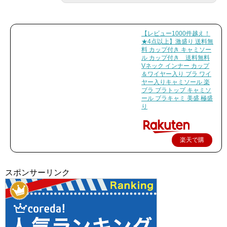
【レビュー1000件越え！
★4点以上】激盛り 送料無
料 カップ付き キャミソー
ル カップ付き 送料無料
Vネック インナー カップ
＆ワイヤー入り ブラ ワイ
ヤー入りキャミソール 楽
ブラ ブラトップ キャミソ
ール ブラキャミ 美盛 極盛
り
楽天で購
入
スポンサーリンク