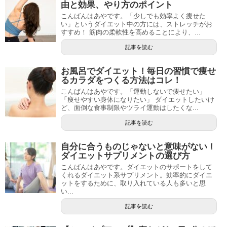
由と効果、やり方のポイント
こんばんはあやです。「少しでも効率よく痩せた
い」というダイエット中の方には、ストレッチがお
すすめ！ 筋肉の柔軟性を高めることにより、...
記事を読む
お風呂でダイエット！毎日の習慣で痩せ
るカラダをつくる方法はコレ！
こんばんはあやです。「運動しないで痩せたい」
「痩せやすい身体になりたい」 ダイエットしたいけ
ど、面倒な食事制限やツライ運動はしたくな...
記事を読む
自分に合うものじゃないと意味がない！
ダイエットサプリメントの選び方
こんばんはあやです。ダイエットのサポートをして
くれるダイエット系サプリメント。効率的にダイエ
ットをするために、取り入れている人も多いと思
い...
記事を読む