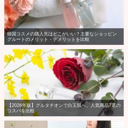
韓国コスメの購入先はどこがいい？主要なショッピン
グルートのメリット・デメリットを比較
【2026年版】グルタチオンで白玉肌へ。人気商品7選の
コスパを比較