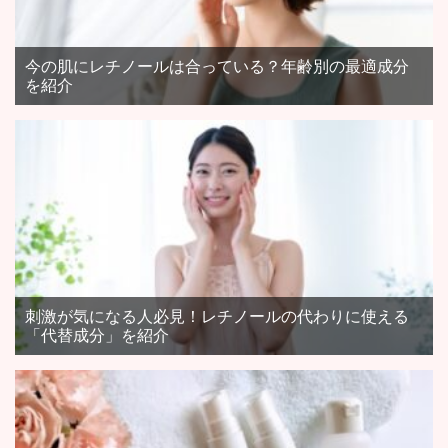
今の肌にレチノールは合っている？年齢別の最適成分
を紹介
刺激が気になる人必見！レチノールの代わりに使える
「代替成分」を紹介