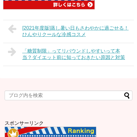
[2021年度版]蒸し暑い日もさわやかに過ごせる！
ひんやりクールな冷感コスメ
「糖質制限」ってリバウンドしやすいって本
当？ダイエット前に知っておきたい原因と対策
スポンサーリンク