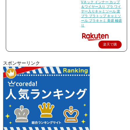
Vネック インナー カップ
＆ワイヤー入り ブラ ワイ
ヤー入りキャミソール 楽
ブラ ブラトップ キャミソ
ール ブラキャミ 美盛 極盛
り
楽天で購
入
スポンサーリンク