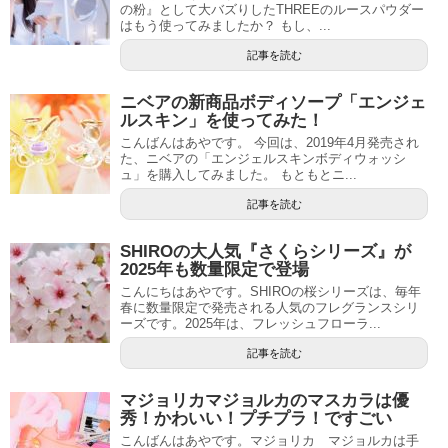
の粉』として大バズりしたTHREEのルースパウダー
はもう使ってみましたか？ もし、...
記事を読む
ニベアの新商品ボディソープ「エンジェ
ルスキン」を使ってみた！
こんばんはあやです。 今回は、2019年4月発売され
た、ニベアの「エンジェルスキンボディウォッシ
ュ」を購入してみました。 もともとニ...
記事を読む
SHIROの大人気『さくらシリーズ』が
2025年も数量限定で登場
こんにちはあやです。SHIROの桜シリーズは、毎年
春に数量限定で発売される人気のフレグランスシリ
ーズです。2025年は、フレッシュフローラ...
記事を読む
マジョリカマジョルカのマスカラは優
秀！かわいい！プチプラ！ですごい
こんばんはあやです。マジョリカ マジョルカは手