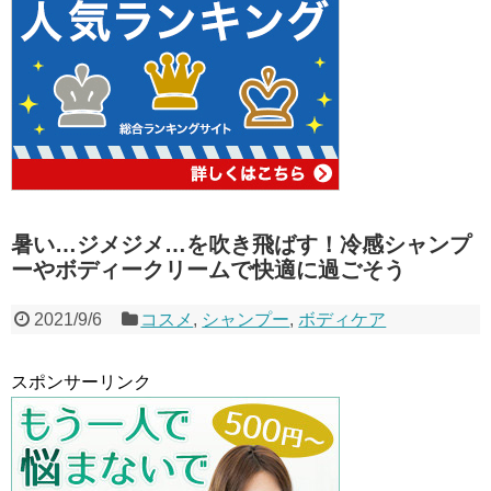
暑い…ジメジメ…を吹き飛ばす！冷感シャンプ
ーやボディークリームで快適に過ごそう
2021/9/6
コスメ
,
シャンプー
,
ボディケア
スポンサーリンク